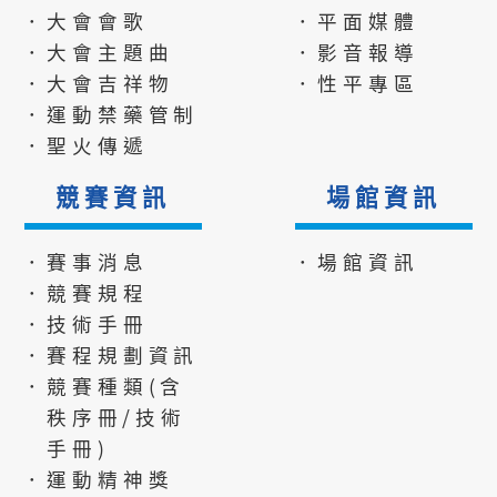
．大會會歌
．平面媒體
．大會主題曲
．影音報導
．大會吉祥物
．性平專區
．運動禁藥管制
．聖火傳遞
競賽資訊
場館資訊
．賽事消息
．場館資訊
．競賽規程
．技術手冊
．賽程規劃資訊
．競賽種類(含
秩序冊/技術
手冊)
．運動精神獎