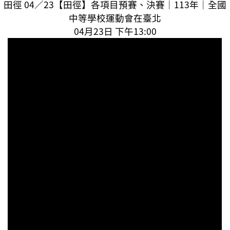
田徑 04／23【田徑】各項目預賽、決賽｜113年｜全國
中等學校運動會在臺北
04月23日 下午13:00