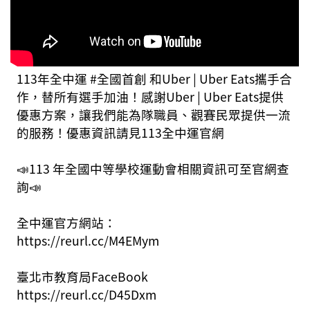
113年全中運 #全國首創 和Uber | Uber Eats攜手合
作，替所有選手加油！感謝Uber | Uber Eats提供
優惠方案，讓我們能為隊職員、觀賽民眾提供一流
的服務！優惠資訊請見113全中運官網
📣113 年全國中等學校運動會相關資訊可至官網查
詢📣
全中運官方網站：
https://reurl.cc/M4EMym
臺北市教育局FaceBook
https://reurl.cc/D45Dxm