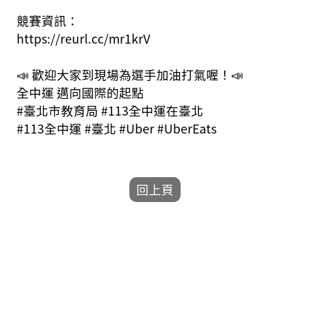
競賽資訊：
https://reurl.cc/mr1krV
📣 歡迎大家到現場為選手加油打氣喔！📣
全中運 邁向國際的起點
#臺北市教育局 #113全中運在臺北
#113全中運 #臺北 #Uber #UberEats