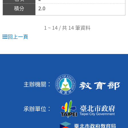
2.0
1 ~ 14 / 共 14 筆資料
回上一頁
主辦機關：
承辦單位：