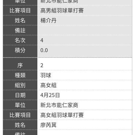
新北市能仁家商
高男組羽球單打賽
楊介丹
4
0.0
2
羽球
高女組
4月25日
新北市能仁家商
高女組羽球單打賽
廖芮萁