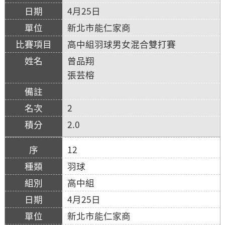
4月25日
新北市能仁家商
高中組羽球男女混合雙打賽
曾品翔
張芸榕
2
2.0
12
羽球
高中組
4月25日
新北市能仁家商