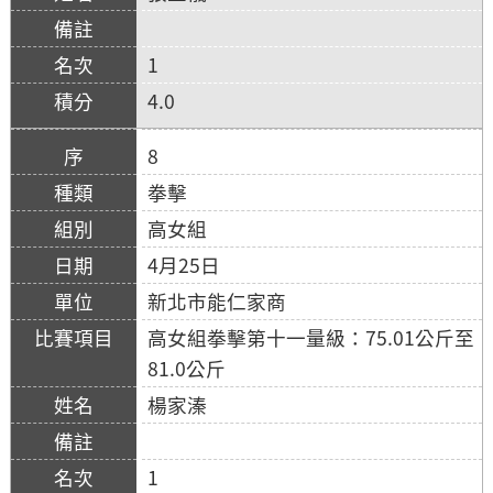
1
4.0
8
拳擊
高女組
4月25日
新北市能仁家商
高女組拳擊第十一量級：75.01公斤至
81.0公斤
楊家溱
1