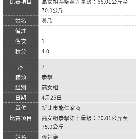
高女組拳擊第九量級：66.01公斤至
70.0公斤
黃欣
1
4.0
7
拳擊
高女組
4月25日
新北市能仁家商
高女組拳擊第十量級：70.01公斤至
75.0公斤
張芷儀