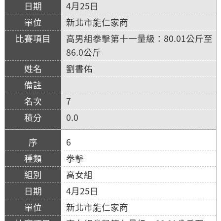
4月25日
新北市能仁家商
高男組拳擊第十一量級：80.01公斤至
86.0公斤
劉書佑
7
0.0
6
拳擊
高女組
4月25日
新北市能仁家商