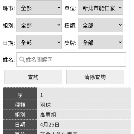
縣市:
單位:
組別:
種類:
日期:
獎牌:
姓名:
1
羽球
高男組
4月25日