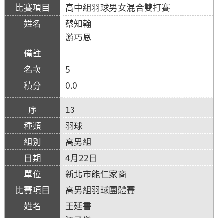
高中組羽球男女混合雙打賽
蔡知翰
游巧恩
5
0.0
13
羽球
高男組
4月22日
新北市能仁家商
高男組羽球團體賽
王延書