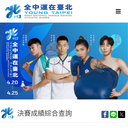
決賽成績綜合查詢