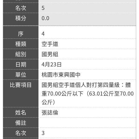
5
0.0
4
空手道
國男組
4月23日
桃園市東興國中
國男組空手道個人對打第四量級：體
重70.00公斤以下（63.01公斤至70.00
公斤）
張誌倫
3