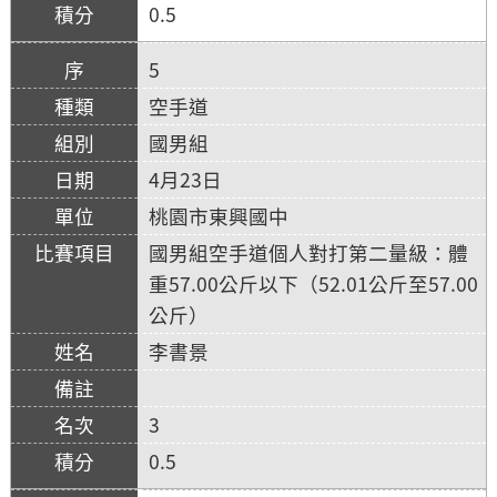
0.5
5
空手道
國男組
4月23日
桃園市東興國中
國男組空手道個人對打第二量級：體
重57.00公斤以下（52.01公斤至57.00
公斤）
李書景
3
0.5