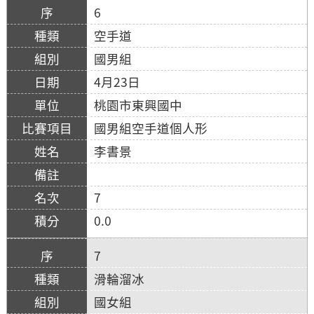
6
空手道
國男組
4月23日
桃園市東興國中
國男組空手道個人形
李書景
7
0.0
7
滑輪溜冰
國女組