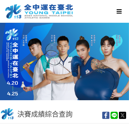
決賽成績綜合查詢