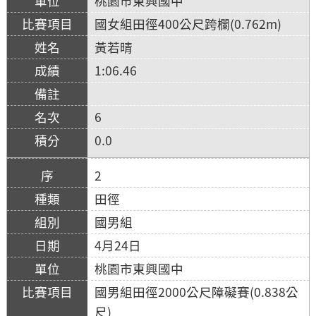
桃園市東興國中
國女組田徑400公尺跨欄(0.762m)
黃若晴
1:06.46
6
0.0
2
田徑
國男組
4月24日
桃園市東興國中
國男組田徑2000公尺障礙賽(0.838公
尺)