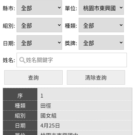
縣市:
單位:
組別:
種類:
日期:
獎牌:
姓名:
1
田徑
國女組
4月25日