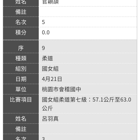
官穎頡
5
0.0
9
柔道
國女組
4月21日
桃園市會稽國中
國女組柔道第七級：57.1公斤至63.0
公斤
呂羽真
3