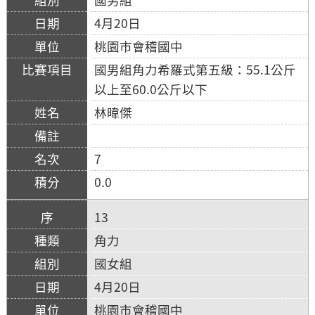
4月20日
桃園市會稽國中
國男組角力希羅式第五級：55.1公斤
以上至60.0公斤以下
林暐傑
7
0.0
13
角力
國女組
4月20日
桃園市會稽國中