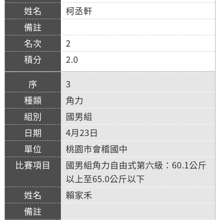
柯丞軒
2
2.0
3
角力
國男組
4月23日
桃園市會稽國中
國男組角力自由式第六級：60.1公斤
以上至65.0公斤以下
賴家禾