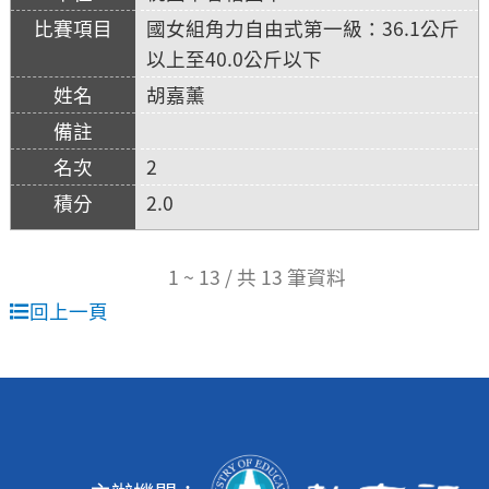
國女組角力自由式第一級：36.1公斤
以上至40.0公斤以下
胡嘉薰
2
2.0
1 ~ 13 / 共 13 筆資料
回上一頁