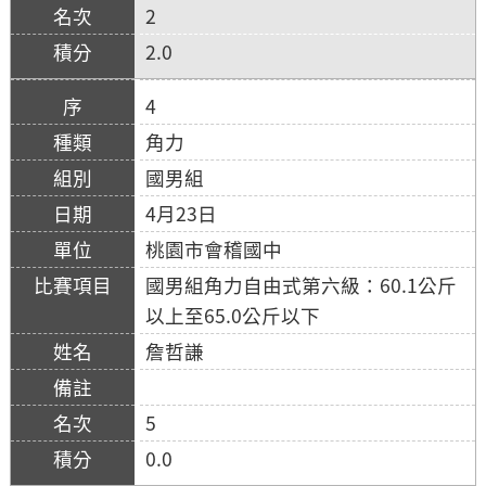
2
2.0
4
角力
國男組
4月23日
桃園市會稽國中
國男組角力自由式第六級：60.1公斤
以上至65.0公斤以下
詹哲謙
5
0.0