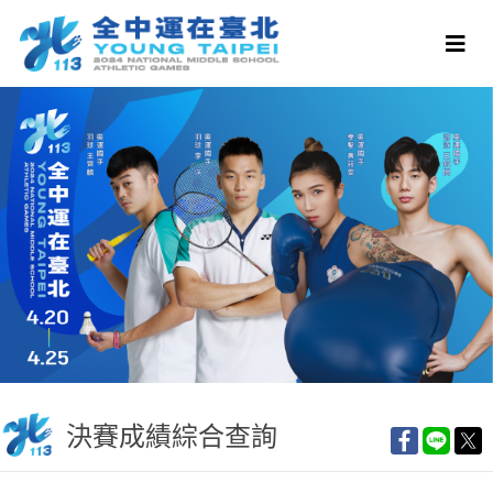
決賽成績綜合查詢