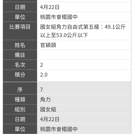
4月22日
桃園市會稽國中
國女組角力自由式第五級：49.1公斤
以上至53.0公斤以下
官穎頡
2
2.0
7
角力
國女組
4月22日
桃園市會稽國中