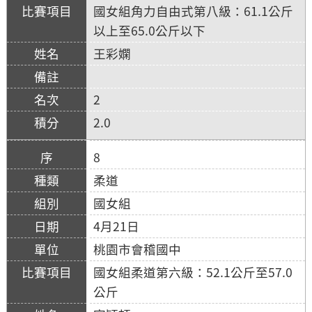
國女組角力自由式第八級：61.1公斤
以上至65.0公斤以下
王彩嫻
2
2.0
8
柔道
國女組
4月21日
桃園市會稽國中
國女組柔道第六級：52.1公斤至57.0
公斤