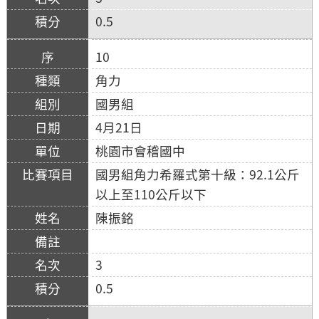
0.5
10
角力
國男組
4月21日
桃園市會稽國中
國男組角力希羅式第十級：92.1公斤
以上至110公斤以下
陳振銘
3
0.5