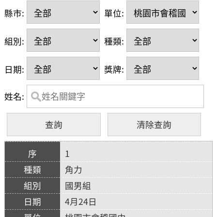
縣市:
單位:
組別:
種類:
日期:
獎牌:
姓名:
1
角力
國男組
4月24日