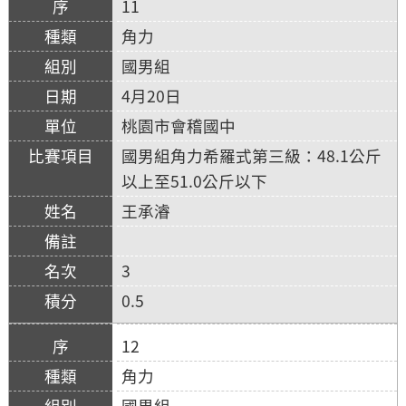
11
角力
國男組
4月20日
桃園市會稽國中
國男組角力希羅式第三級：48.1公斤
以上至51.0公斤以下
王承濬
3
0.5
12
角力
國男組