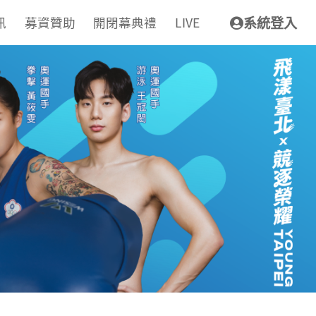
訊
募資贊助
開閉幕典禮
LIVE
系統登入