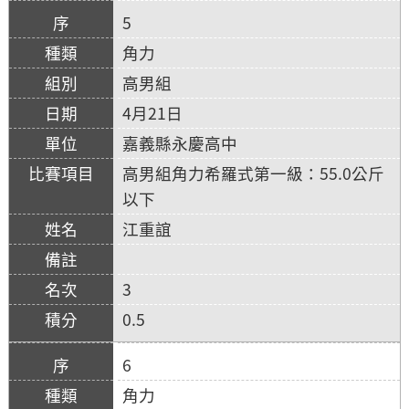
5
角力
高男組
4月21日
嘉義縣永慶高中
高男組角力希羅式第一級：55.0公斤
以下
江重誼
3
0.5
6
角力