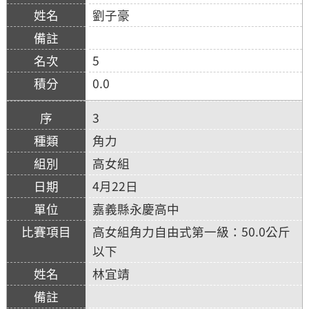
劉子豪
5
0.0
3
角力
高女組
4月22日
嘉義縣永慶高中
高女組角力自由式第一級：50.0公斤
以下
林宜靖