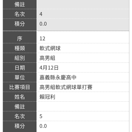
4
0.0
12
軟式網球
高男組
4月12日
嘉義縣永慶高中
高男組軟式網球單打賽
賴冠利
5
0.0