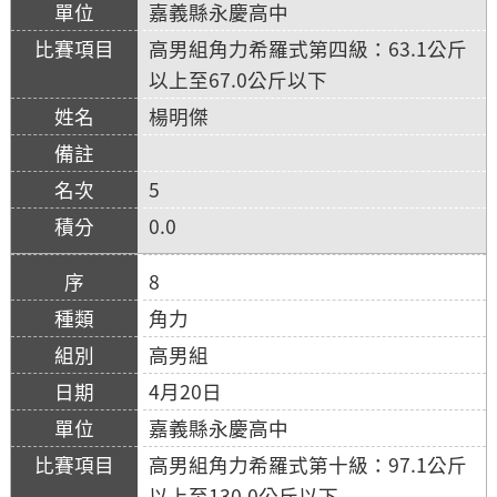
嘉義縣永慶高中
高男組角力希羅式第四級：63.1公斤
以上至67.0公斤以下
楊明傑
5
0.0
8
角力
高男組
4月20日
嘉義縣永慶高中
高男組角力希羅式第十級：97.1公斤
以上至130.0公斤以下