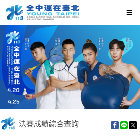
決賽成績綜合查詢