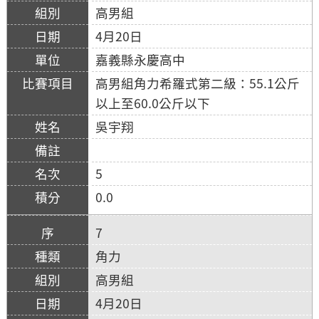
高男組
4月20日
嘉義縣永慶高中
高男組角力希羅式第二級：55.1公斤
以上至60.0公斤以下
吳宇翔
5
0.0
7
角力
高男組
4月20日