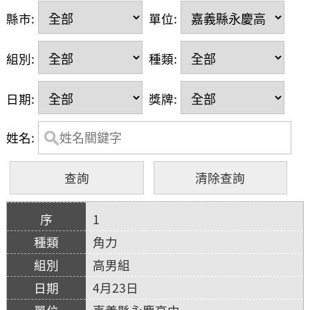
縣市:
單位:
組別:
種類:
日期:
獎牌:
姓名:
1
角力
高男組
4月23日