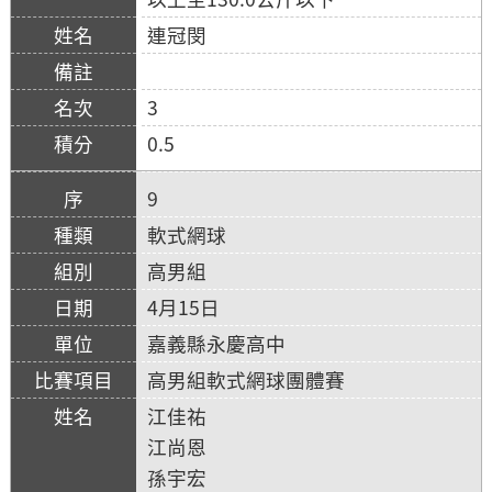
連冠閔
3
0.5
9
軟式網球
高男組
4月15日
嘉義縣永慶高中
高男組軟式網球團體賽
江佳祐
江尚恩
孫宇宏