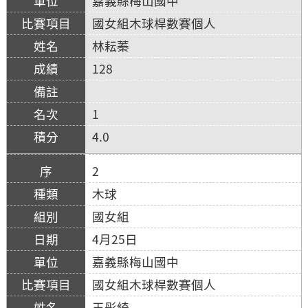
嘉義縣梅山國中
國女組木球桿數賽個人
林耘蓁
128
1
4.0
2
木球
國女組
4月25日
嘉義縣梅山國中
國女組木球桿數賽個人
王彤綺