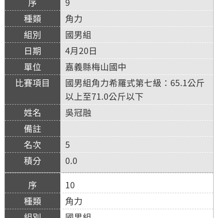
9
角力
國男組
4月20日
嘉義縣梅山國中
國男組角力希羅式第七級：65.1公斤
以上至71.0公斤以下
吳冠融
5
0.0
10
角力
國男組