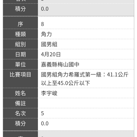
0.0
8
角力
國男組
4月20日
嘉義縣梅山國中
國男組角力希羅式第一級：41.1公斤
以上至45.0公斤以下
李宇峻
5
0.0