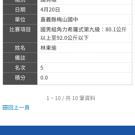
4月20日
嘉義縣梅山國中
國男組角力希羅式第九級：80.1公斤
以上至92.0公斤以下
林東瑜
5
0.0
1 ~ 10 / 共 10 筆資料
回上一頁