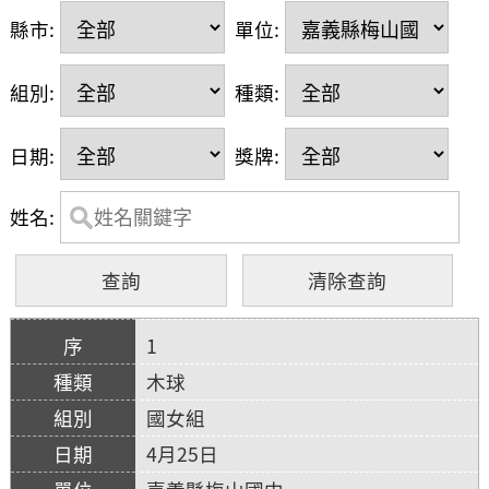
縣市:
單位:
組別:
種類:
日期:
獎牌:
姓名:
1
木球
國女組
4月25日