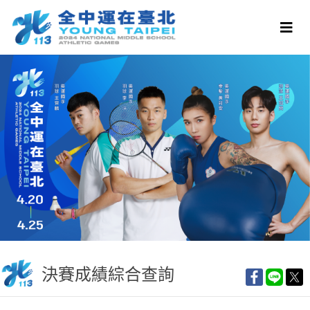
決賽成績綜合查詢