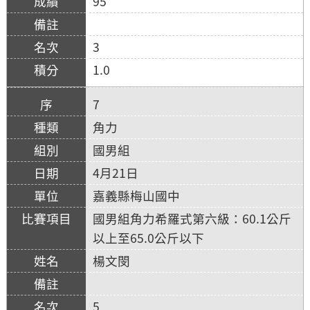
95
3
1.0
7
角力
國男組
4月21日
嘉義縣梅山國中
國男組角力希羅式第六級：60.1公斤
以上至65.0公斤以下
楊文閔
5