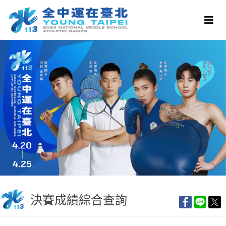
決賽成績綜合查詢