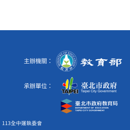
主辦機關：
承辦單位：
113全中運執委會