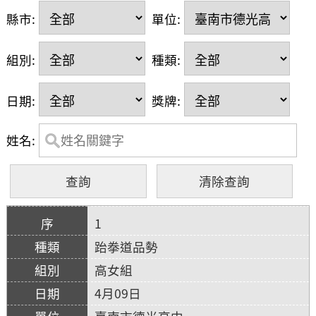
縣市:
單位:
組別:
種類:
日期:
獎牌:
姓名:
1
跆拳道品勢
高女組
4月09日