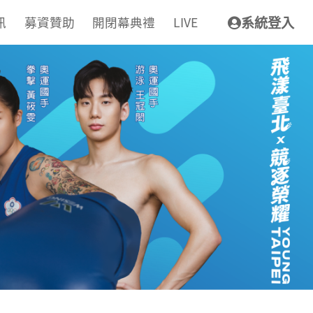
訊
募資贊助
開閉幕典禮
LIVE
系統登入