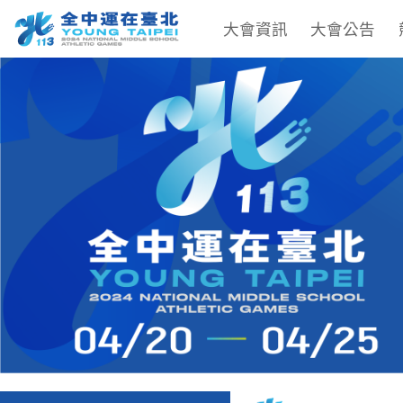
大會資訊
大會公告