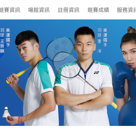
競賽資訊
場館資訊
註冊資訊
競賽成績
服務資