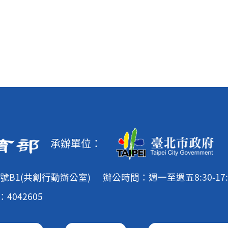
承辦單位：
號B1(共創行動辦公室)
辦公時間：週一至週五8:30-17:
4042605