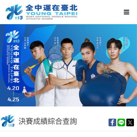
決賽成績綜合查詢