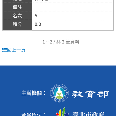
5
0.0
1 ~ 2 / 共 2 筆資料
回上一頁
主辦機關：
承辦單位：