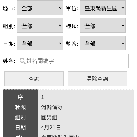
縣市:
單位:
組別:
種類:
日期:
獎牌:
姓名:
1
滑輪溜冰
國男組
4月21日