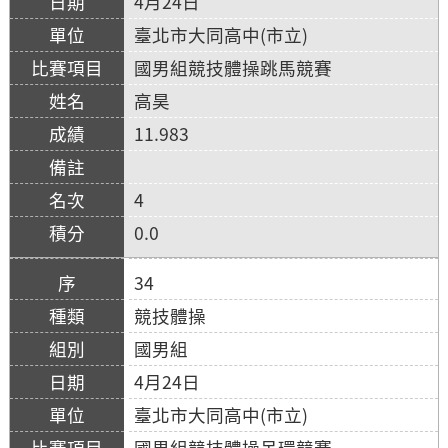
4月24日
臺北市大同高中(市立)
國男組競技體操跳馬競賽
高昊
11.983
4
0.0
34
競技體操
國男組
4月24日
臺北市大同高中(市立)
國男組競技體操吊環競賽