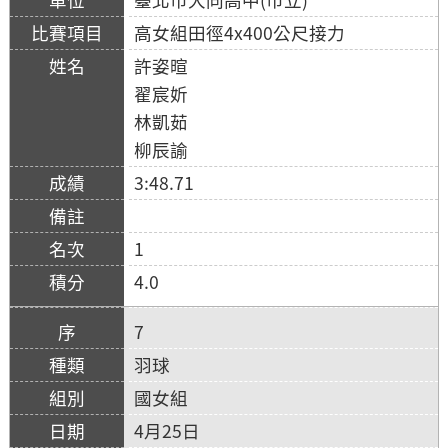
高女組田徑4x400公尺接力
許姿暄
翟宸妡
林凱茹
柳辰諭
3:48.71
1
4.0
7
羽球
國女組
4月25日