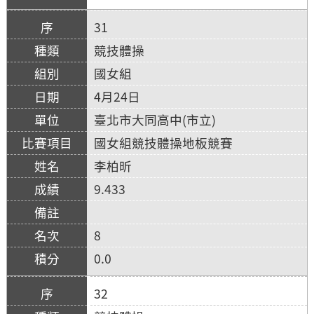
31
競技體操
國女組
4月24日
臺北市大同高中(市立)
國女組競技體操地板競賽
李柏昕
9.433
8
0.0
32