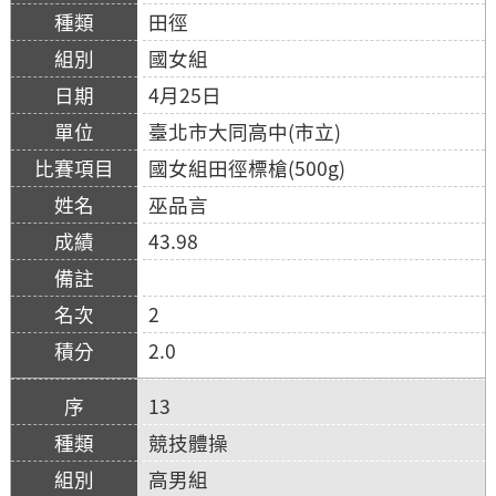
田徑
國女組
4月25日
臺北市大同高中(市立)
國女組田徑標槍(500g)
巫品言
43.98
2
2.0
13
競技體操
高男組