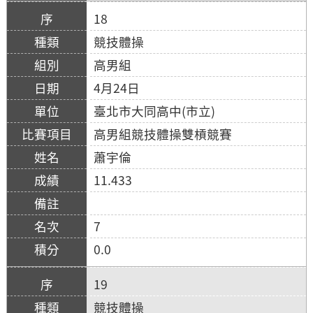
18
競技體操
高男組
4月24日
臺北市大同高中(市立)
高男組競技體操雙槓競賽
蕭宇倫
11.433
7
0.0
19
競技體操