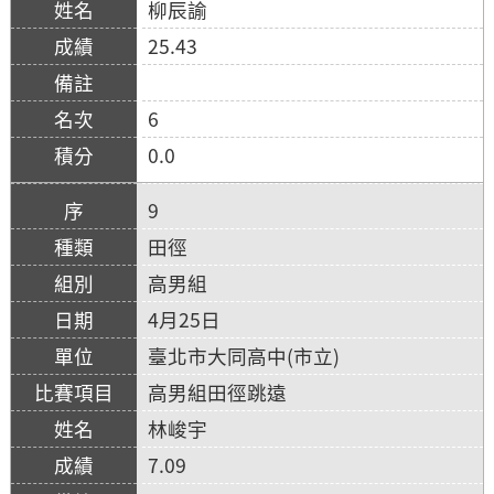
柳辰諭
25.43
6
0.0
9
田徑
高男組
4月25日
臺北市大同高中(市立)
高男組田徑跳遠
林峻宇
7.09