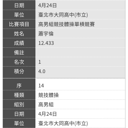
4月24日
臺北市大同高中(市立)
高男組競技體操單槓競賽
蕭宇倫
12.433
1
4.0
14
競技體操
高男組
4月24日
臺北市大同高中(市立)