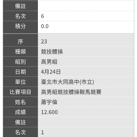
6
0.0
23
競技體操
高男組
4月24日
臺北市大同高中(市立)
高男組競技體操鞍馬競賽
蕭宇倫
12.600
1