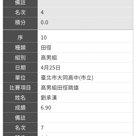
4
0.0
10
田徑
高男組
4月25日
臺北市大同高中(市立)
高男組田徑跳遠
劉承漢
6.90
7