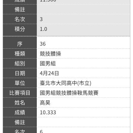
3
1.0
36
競技體操
國男組
4月24日
臺北市大同高中(市立)
國男組競技體操鞍馬競賽
高昊
10.333
6