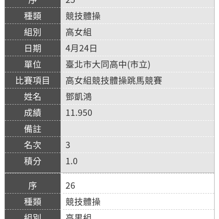
競技體操
高女組
4月24日
臺北市大同高中(市立)
高女組競技體操跳馬競賽
鄧凱鴻
11.950
3
1.0
26
競技體操
高男組