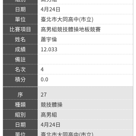
4月24日
臺北市大同高中(市立)
高男組競技體操地板競賽
蕭宇倫
12.033
4
0.0
27
競技體操
高男組
4月24日
臺北市大同高中(市立)