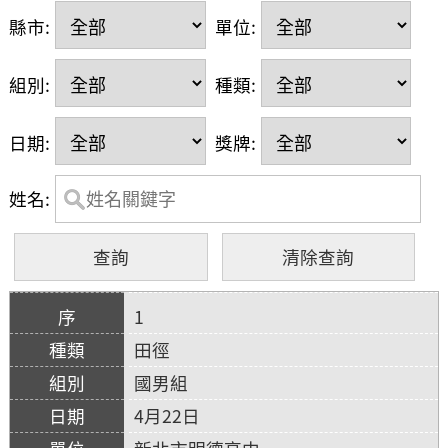
縣市:
單位:
組別:
種類:
日期:
獎牌:
姓名:
1
田徑
國男組
4月22日