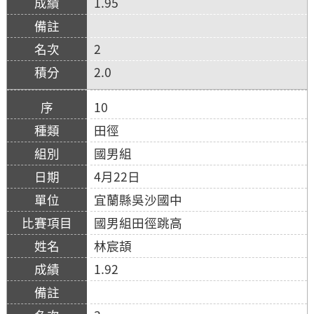
1.95
2
2.0
10
田徑
國男組
4月22日
宜蘭縣吳沙國中
國男組田徑跳高
林宸頡
1.92