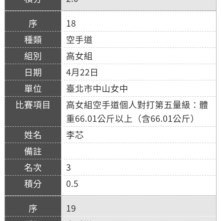
18
空手道
高女組
4月22日
臺北市中山女中
高女組空手道個人對打第五量級：體
重66.01公斤以上（含66.01公斤）
李芯
3
0.5
19