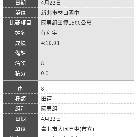
4月22日
新北市林口國中
國男組田徑1500公尺
莊程宇
4:16.98
8
0.0
8
田徑
國男組
4月22日
臺北市大同高中(市立)