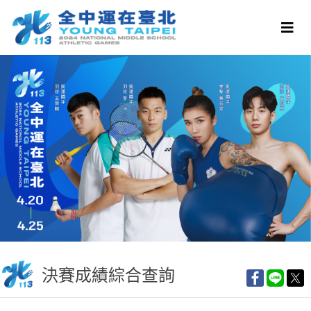
決賽成績綜合查詢