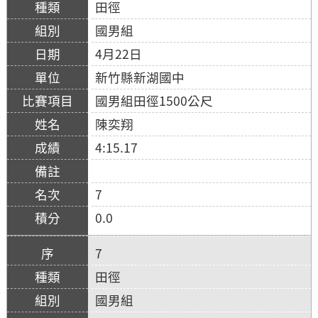
田徑
國男組
4月22日
新竹縣新湖國中
國男組田徑1500公尺
陳奕翔
4:15.17
7
0.0
7
田徑
國男組