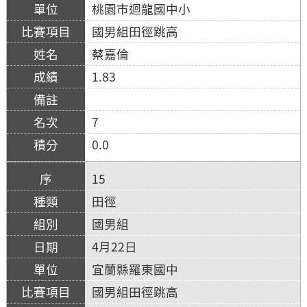
桃園市迴龍國中小
國男組田徑跳高
蔡嘉倫
1.83
7
0.0
15
田徑
國男組
4月22日
宜蘭縣羅東國中
國男組田徑跳高