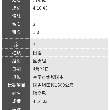
4:10.43
3
1.0
3
田徑
國男組
4月22日
臺南市金城國中
國男組田徑1500公尺
陳奇恩
4:14.03