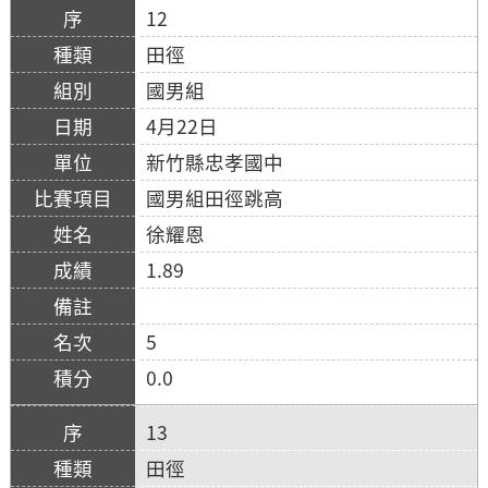
12
田徑
國男組
4月22日
新竹縣忠孝國中
國男組田徑跳高
徐耀恩
1.89
5
0.0
13
田徑