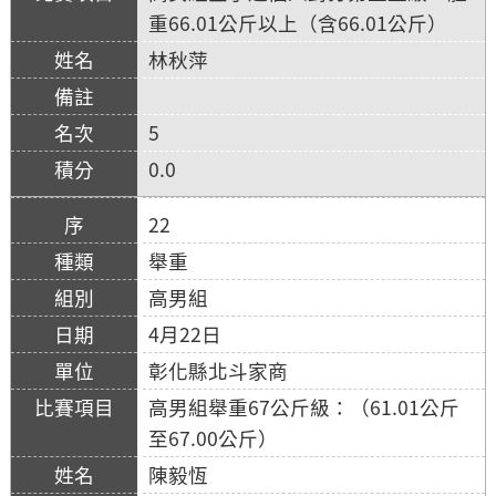
重66.01公斤以上（含66.01公斤）
林秋萍
5
0.0
22
舉重
高男組
4月22日
彰化縣北斗家商
高男組舉重67公斤級：（61.01公斤
至67.00公斤）
陳毅恆