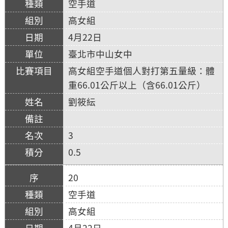
空手道
高女組
4月22日
臺北市中山女中
高女組空手道個人對打第五量級：體
重66.01公斤以上（含66.01公斤）
劉筱紜
3
0.5
20
空手道
高女組
4月22日