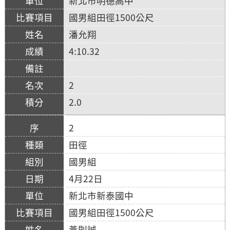
新北市明德高中
國男組田徑1500公尺
潘允翔
4:10.32
2
2.0
2
田徑
國男組
4月22日
新北市新泰國中
國男組田徑1500公尺
黃則誠