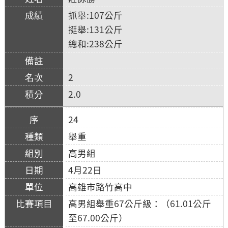
抓舉:107公斤
挺舉:131公斤
總和:238公斤
2
2.0
24
舉重
高男組
4月22日
高雄市路竹高中
高男組舉重67公斤級：（61.01公斤
至67.00公斤）