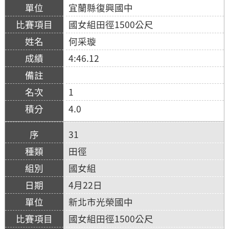
宜蘭縣復興國中
國女組田徑1500公尺
何采璇
4:46.12
1
4.0
31
田徑
國女組
4月22日
新北市光榮國中
國女組田徑1500公尺