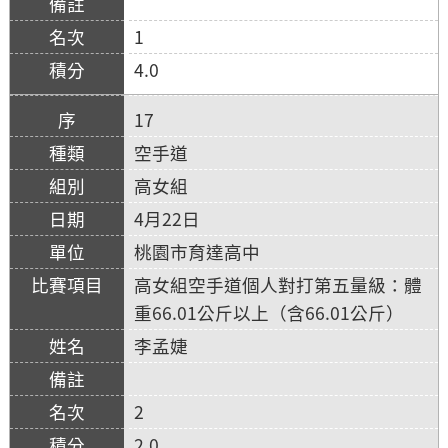
1
4.0
17
空手道
高女組
4月22日
桃園市育達高中
高女組空手道個人對打第五量級：體
重66.01公斤以上（含66.01公斤）
李孟婕
2
2.0