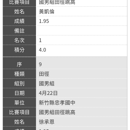
國男組田徑跳高
黃凱倫
1.95
1
4.0
9
田徑
國男組
4月22日
新竹縣忠孝國中
國男組田徑跳高
徐承恩