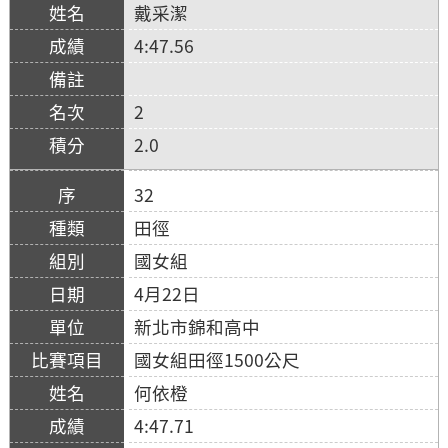
戴采潔
4:47.56
2
2.0
32
田徑
國女組
4月22日
新北市錦和高中
國女組田徑1500公尺
何依橙
4:47.71