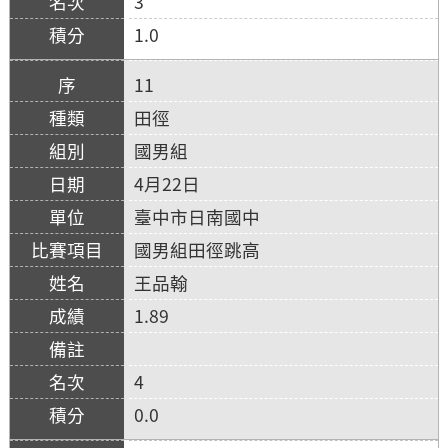
3
1.0
11
田徑
國男組
4月22日
臺中市日南國中
國男組田徑跳高
王品翰
1.89
4
0.0