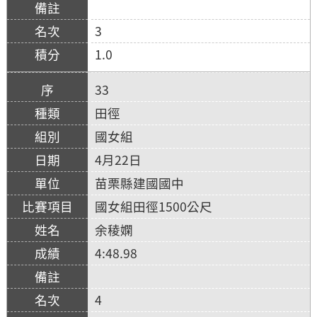
3
1.0
33
田徑
國女組
4月22日
苗栗縣建國國中
國女組田徑1500公尺
余稜嫻
4:48.98
4