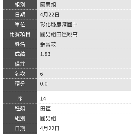
國男組
4月22日
彰化縣鹿港國中
國男組田徑跳高
張晉銨
1.83
6
0.0
14
田徑
國男組
4月22日