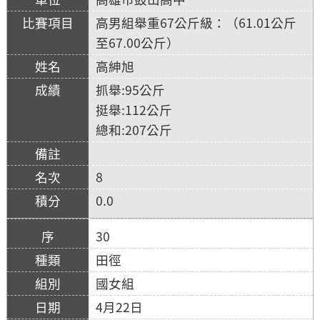
高男組舉重67公斤級：（61.01公斤
至67.00公斤）
高紳旭
抓舉:95公斤
挺舉:112公斤
總和:207公斤
8
0.0
30
田徑
國女組
4月22日