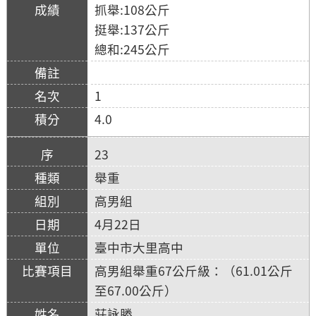
抓舉:108公斤
挺舉:137公斤
總和:245公斤
1
4.0
23
舉重
高男組
4月22日
臺中市大里高中
高男組舉重67公斤級：（61.01公斤
至67.00公斤）
莊詠勝