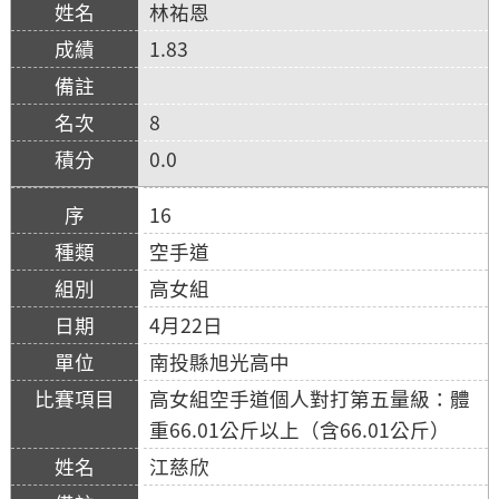
林祐恩
1.83
8
0.0
16
空手道
高女組
4月22日
南投縣旭光高中
高女組空手道個人對打第五量級：體
重66.01公斤以上（含66.01公斤）
江慈欣