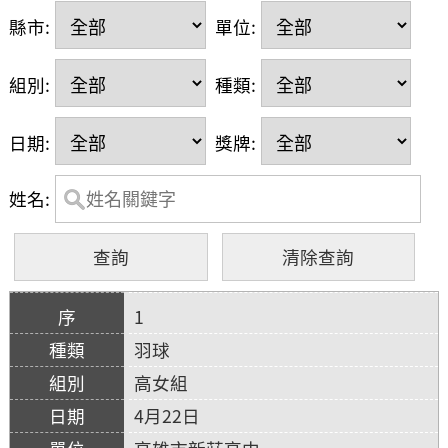
縣市:
單位:
組別:
種類:
日期:
獎牌:
姓名:
1
羽球
高女組
4月22日