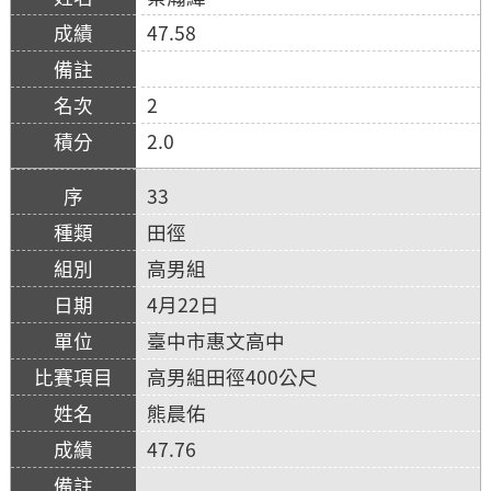
47.58
2
2.0
33
田徑
高男組
4月22日
臺中市惠文高中
高男組田徑400公尺
熊晨佑
47.76