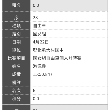
0.0
28
自由車
國女組
4月22日
彰化縣大村國中
國女組自由車個人計時賽
游佩璇
15:50.847
6
0.0