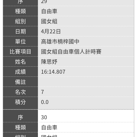
29
自由車
國女組
4月22日
高雄市楠梓國中
國女組自由車個人計時賽
陳思妤
16:14.807
7
0.0
30
自由車