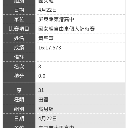
國女組
4月22日
屏東縣東港高中
國女組自由車個人計時賽
黃芊華
16:17.573
8
0.0
31
田徑
高男組
4月22日
臺中市大里高中