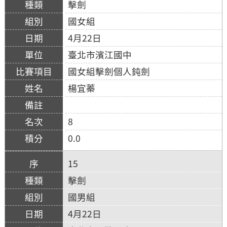
擊劍
國女組
4月22日
臺北市濱江國中
國女組擊劍個人鈍劍
楊宜蓁
8
0.0
15
擊劍
國男組
4月22日