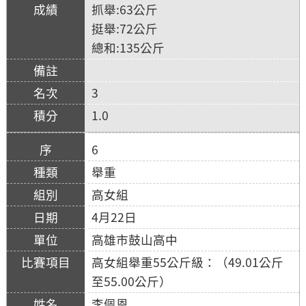
抓舉:63公斤
挺舉:72公斤
總和:135公斤
3
1.0
6
舉重
高女組
4月22日
高雄市鼓山高中
高女組舉重55公斤級：（49.01公斤
至55.00公斤）
李佩恩