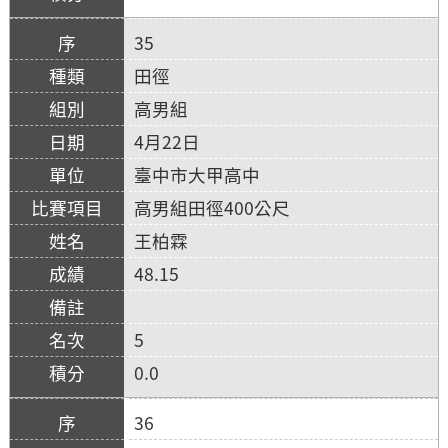
35
田徑
高男組
4月22日
臺中市大甲高中
高男組田徑400公尺
王柏霖
48.15
5
0.0
36