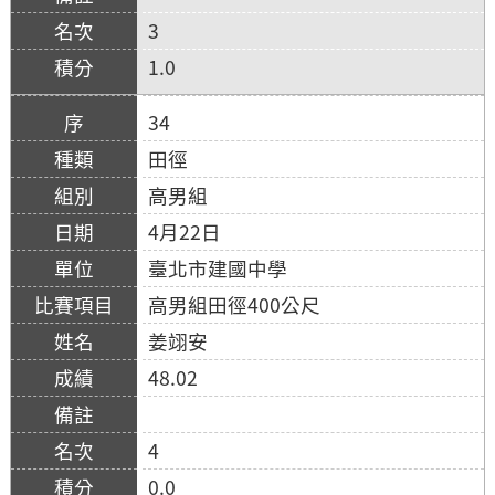
3
1.0
34
田徑
高男組
4月22日
臺北市建國中學
高男組田徑400公尺
姜翊安
48.02
4
0.0