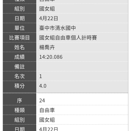
國女組
4月22日
臺中市清水國中
國女組自由車個人計時賽
楊喬卉
14:20.086
1
4.0
24
自由車
國女組
4月22日