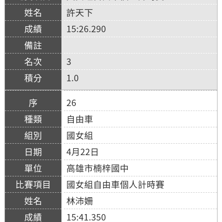
許天下
15:26.290
3
1.0
26
自由車
國女組
4月22日
高雄市楠梓國中
國女組自由車個人計時賽
林沛姍
15:41.350