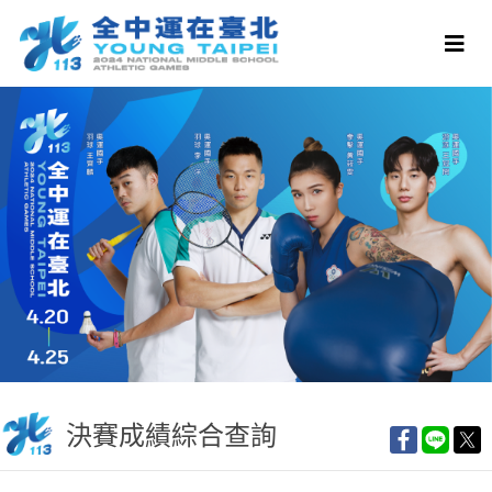
決賽成績綜合查詢