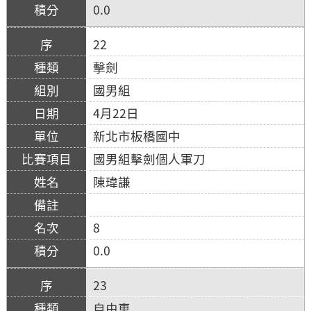
0.0
22
擊劍
國男組
4月22日
新北市板橋國中
國男組擊劍個人軍刀
陳瑋謙
8
0.0
23
自由車