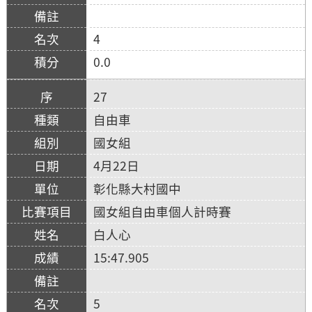
4
0.0
27
自由車
國女組
4月22日
彰化縣大村國中
國女組自由車個人計時賽
白人心
15:47.905
5