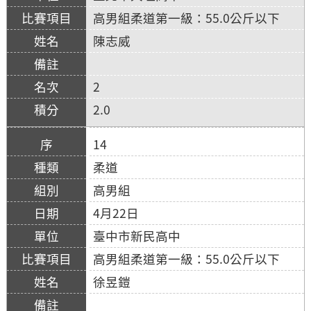
高男組柔道第一級：55.0公斤以下
陳志威
2
2.0
14
柔道
高男組
4月22日
臺中市新民高中
高男組柔道第一級：55.0公斤以下
徐昱鎧