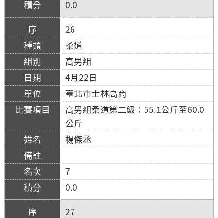
0.0
26
柔道
高男組
4月22日
臺北市士林高商
高男組柔道第二級：55.1公斤至60.0
公斤
楊傑丞
7
0.0
27