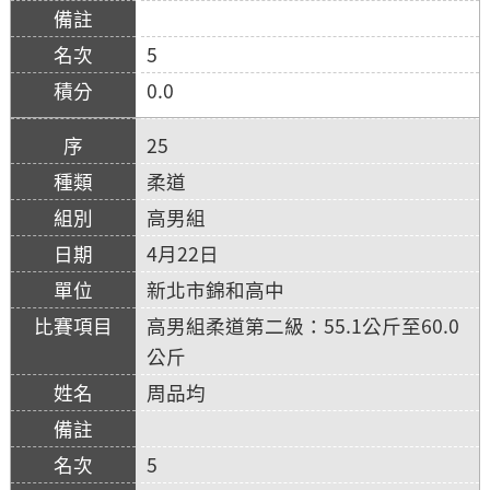
5
0.0
25
柔道
高男組
4月22日
新北市錦和高中
高男組柔道第二級：55.1公斤至60.0
公斤
周品均
5