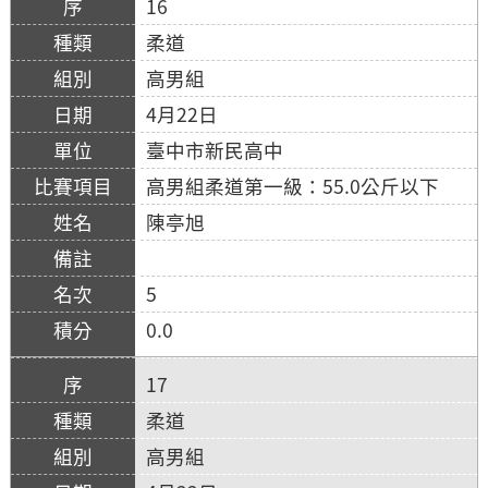
16
柔道
高男組
4月22日
臺中市新民高中
高男組柔道第一級：55.0公斤以下
陳亭旭
5
0.0
17
柔道
高男組