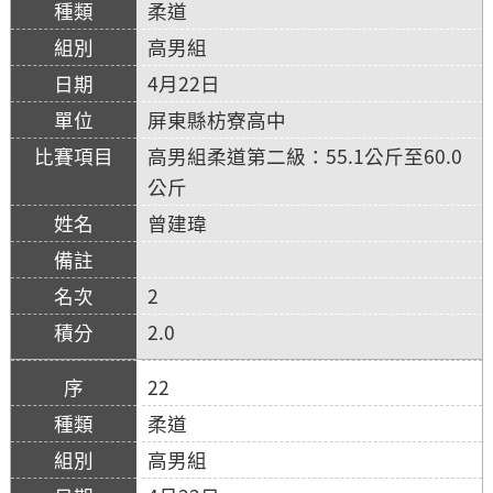
柔道
高男組
4月22日
屏東縣枋寮高中
高男組柔道第二級：55.1公斤至60.0
公斤
曾建瑋
2
2.0
22
柔道
高男組