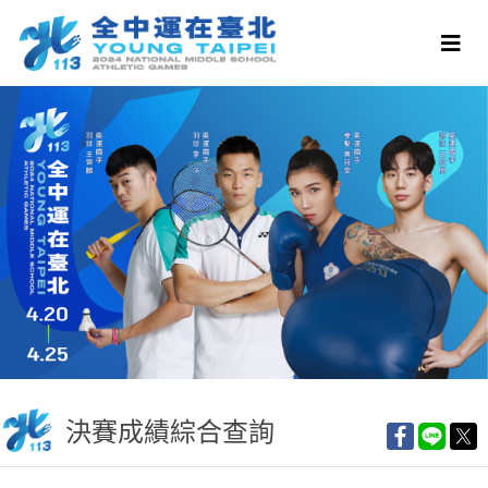
決賽成績綜合查詢