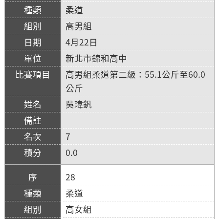
柔道
高男組
4月22日
新北市錦和高中
高男組柔道第二級：55.1公斤至60.0
公斤
吳瑋釩
7
0.0
28
柔道
高女組