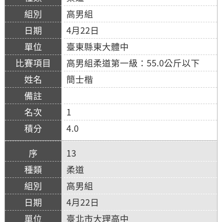
高男組
4月22日
臺東縣東大體中
高男組柔道第一級：55.0公斤以下
簡士楷
1
4.0
13
柔道
高男組
4月22日
臺北市大理高中