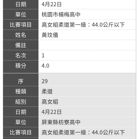
4月22日
桃園市楊梅高中
高女組柔道第一級：44.0公斤以下
黃玟儀
1
4.0
29
柔道
高女組
4月22日
屏東縣枋寮高中
高女組柔道第一級：44.0公斤以下