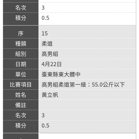
3
0.5
15
柔道
高男組
4月22日
臺東縣東大體中
高男組柔道第一級：55.0公斤以下
黃立帆
3
0.5