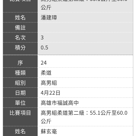
公斤
潘建璋
3
0.5
24
柔道
高男組
4月22日
高雄市福誠高中
高男組柔道第二級：55.1公斤至60.0
公斤
蘇玄毫