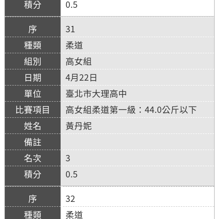
0.5
31
柔道
高女組
4月22日
臺北市大理高中
高女組柔道第一級：44.0公斤以下
黃丹妮
3
0.5
32
柔道