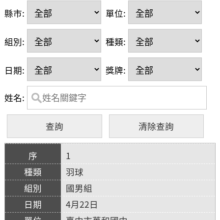
縣市:
單位:
組別:
種類:
日期:
獎牌:
姓名:
1
羽球
國男組
4月22日