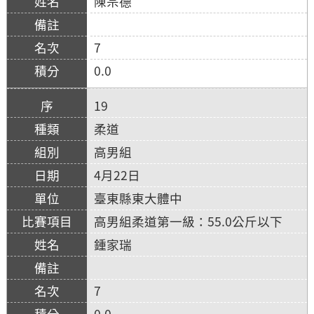
陳宗德
7
0.0
19
柔道
高男組
4月22日
臺東縣東大體中
高男組柔道第一級：55.0公斤以下
鍾家瑞
7
0.0