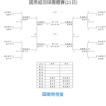
國男組羽球團體賽(21日)
關閉視窗