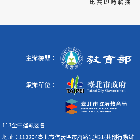
．比賽即時轉播
主辦機關：
承辦單位：
113全中運執委會
地址：110204臺北市信義區市府路1號B1(共創行動辦