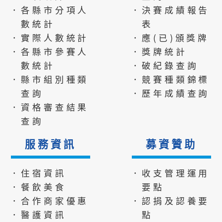
．各縣市分項人
．決賽成績報告
數統計
表
．實際人數統計
．應(已)頒獎牌
．各縣市參賽人
．獎牌統計
數統計
．破紀錄查詢
．縣市組別種類
．競賽種類錦標
查詢
．歷年成績查詢
．資格審查結果
查詢
服務資訊
募資贊助
．住宿資訊
．收支管理運用
．餐飲美食
要點
．合作商家優惠
．認捐及認養要
．醫護資訊
點