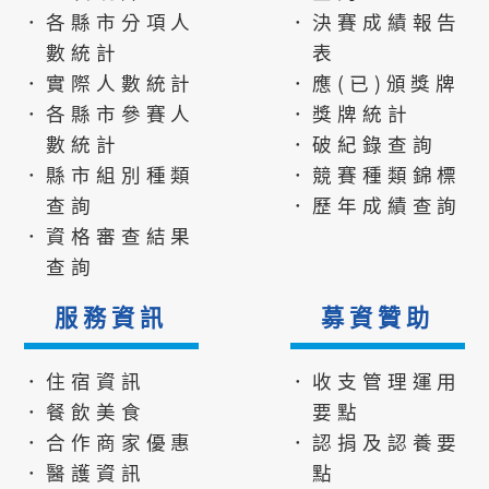
．各縣市分項人
．決賽成績報告
數統計
表
．實際人數統計
．應(已)頒獎牌
．各縣市參賽人
．獎牌統計
數統計
．破紀錄查詢
．縣市組別種類
．競賽種類錦標
查詢
．歷年成績查詢
．資格審查結果
查詢
服務資訊
募資贊助
．住宿資訊
．收支管理運用
．餐飲美食
要點
．合作商家優惠
．認捐及認養要
．醫護資訊
點