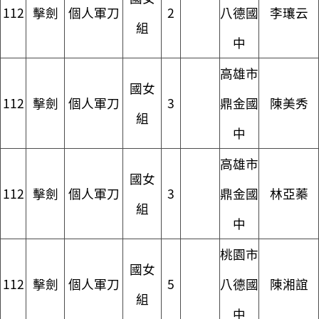
112
擊劍
個人軍刀
2
八德國
李瓖云
組
中
高雄市
國女
112
擊劍
個人軍刀
3
鼎金國
陳美秀
組
中
高雄市
國女
112
擊劍
個人軍刀
3
鼎金國
林亞蓁
組
中
桃園市
國女
112
擊劍
個人軍刀
5
八德國
陳湘誼
組
中