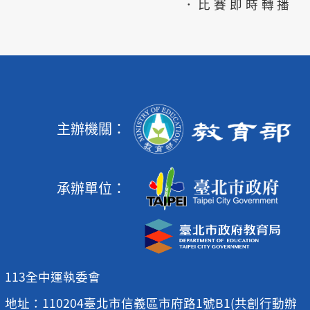
．比賽即時轉播
主辦機關：
承辦單位：
113全中運執委會
地址：110204臺北市信義區市府路1號B1(共創行動辦