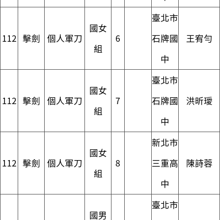
臺北市
國女
112
擊劍
個人軍刀
6
石牌國
王宥勻
組
中
臺北市
國女
112
擊劍
個人軍刀
7
石牌國
洪昕璦
組
中
新北市
國女
112
擊劍
個人軍刀
8
三重高
陳詩蓉
組
中
臺北市
國男