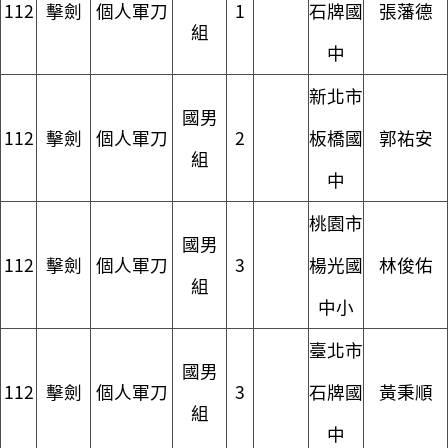
112
擊劍
個人軍刀
1
石牌國
張藩德
組
中
新北市
國男
112
擊劍
個人軍刀
2
板橋國
郭祐安
組
中
桃園市
國男
112
擊劍
個人軍刀
3
楊光國
林俊佑
組
中小
臺北市
國男
112
擊劍
個人軍刀
3
石牌國
黃秉順
組
中