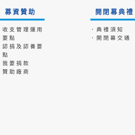
募資贊助
開閉幕典禮
．收支管理運用
．典禮須知
要點
．開閉幕交通
．認捐及認養要
點
．我要捐款
．贊助廠商