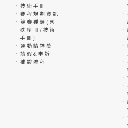
．技術手冊
．賽程規劃資訊
．
．競賽種類(含
秩序冊/技術
．
手冊)
．運動精神獎
．
．請假&申訴
．補證流程
．
．
．
．
．