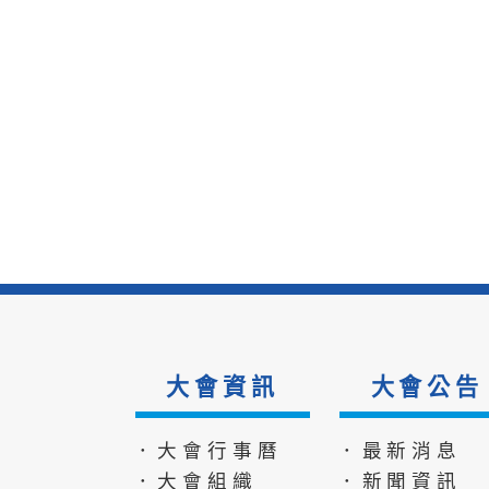
大會資訊
大會公告
．大會行事曆
．最新消息
．大會組織
．新聞資訊