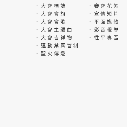
．大會標誌
．賽會花絮
．大會會旗
．宣傳短片
．大會會歌
．平面媒體
．大會主題曲
．影音報導
．大會吉祥物
．性平專區
．運動禁藥管制
．聖火傳遞