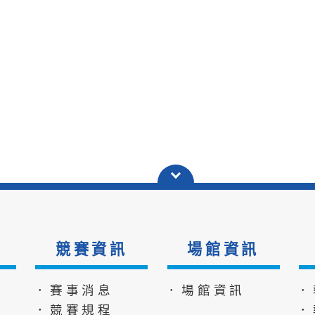
競賽資訊
場館資訊
．賽事消息
．場館資訊
．
．競賽規程
．