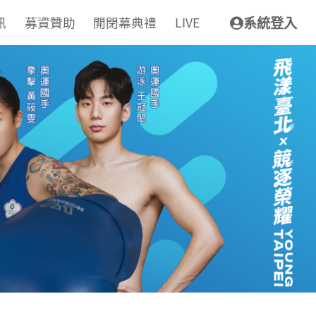
訊
募資贊助
開閉幕典禮
LIVE
系統登入