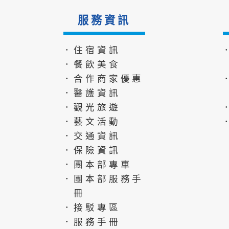
服務資訊
．住宿資訊
．餐飲美食
．合作商家優惠
．醫護資訊
．觀光旅遊
．藝文活動
．交通資訊
．保險資訊
．團本部專車
．團本部服務手
冊
．接駁專區
．服務手冊