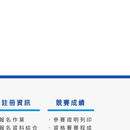
註冊資訊
競賽成績
報名作業
．參賽證明列印
報名資料綜合
．資格賽賽程成