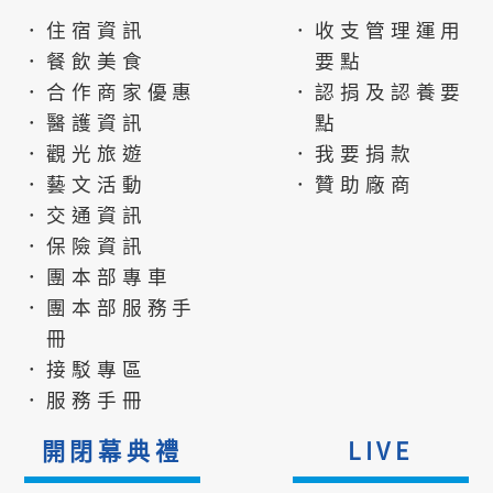
．住宿資訊
．收支管理運用
．餐飲美食
要點
．合作商家優惠
．認捐及認養要
．醫護資訊
點
．觀光旅遊
．我要捐款
．藝文活動
．贊助廠商
．交通資訊
．保險資訊
．團本部專車
．團本部服務手
冊
．接駁專區
．服務手冊
開閉幕典禮
LIVE