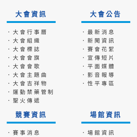
大會資訊
大會公告
．大會行事曆
．最新消息
．大會組織
．新聞資訊
．大會標誌
．賽會花絮
．大會會旗
．宣傳短片
．大會會歌
．平面媒體
．大會主題曲
．影音報導
．大會吉祥物
．性平專區
．運動禁藥管制
．聖火傳遞
競賽資訊
場館資訊
．賽事消息
．場館資訊