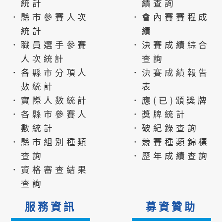
統計
績查詢
．縣市參賽人次
．會內賽賽程成
統計
績
．職員選手參賽
．決賽成績綜合
人次統計
查詢
．各縣市分項人
．決賽成績報告
數統計
表
．實際人數統計
．應(已)頒獎牌
．各縣市參賽人
．獎牌統計
數統計
．破紀錄查詢
．縣市組別種類
．競賽種類錦標
查詢
．歷年成績查詢
．資格審查結果
查詢
服務資訊
募資贊助