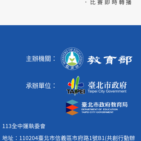
．比賽即時轉播
主辦機關：
承辦單位：
113全中運執委會
地址：110204臺北市信義區市府路1號B1(共創行動辦