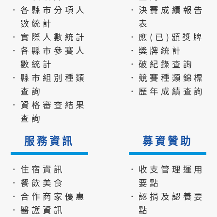
．各縣市分項人
．決賽成績報告
數統計
表
．實際人數統計
．應(已)頒獎牌
．各縣市參賽人
．獎牌統計
數統計
．破紀錄查詢
．縣市組別種類
．競賽種類錦標
查詢
．歷年成績查詢
．資格審查結果
查詢
服務資訊
募資贊助
．住宿資訊
．收支管理運用
．餐飲美食
要點
．合作商家優惠
．認捐及認養要
．醫護資訊
點