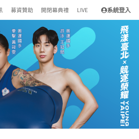
訊
募資贊助
開閉幕典禮
LIVE
系統登入