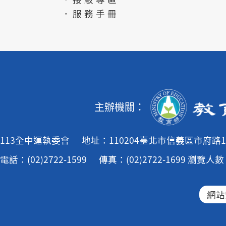
．服務手冊
主辦機關：
113全中運執委會
地址：110204臺北市信義區市府路1
電話：(02)2722-1599
傳真：(02)2722-1699
瀏覽人數：
網站