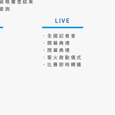
資格審查結果
查詢
LIVE
．全國記者會
．開幕典禮
．閉幕典禮
．聖火啟動儀式
．比賽即時轉播