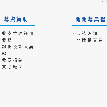
．
募資贊助
開閉幕典禮
．收支管理運用
．典禮須知
要點
．開閉幕交通
．認捐及認養要
點
．我要捐款
．贊助廠商