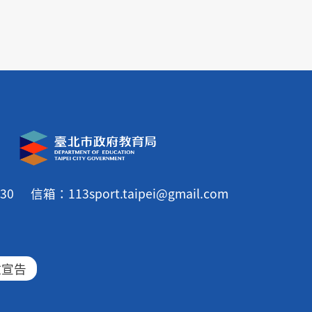
30
信箱：113sport.taipei@gmail.com
放宣告