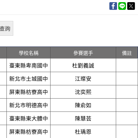
學校名稱
參賽選手
備註
臺東縣卑南國中
杜劉義誠
新北市土城國中
江璨安
屏東縣枋寮高中
沈奕熙
新北市明德高中
陳俞如
臺東縣東大體中
陳慧芸
屏東縣枋寮高中
杜瑀恩