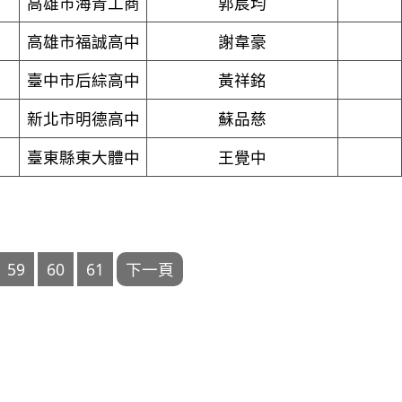
高雄市海青工商
郭宸均
高雄市福誠高中
謝韋豪
臺中市后綜高中
黃祥銘
新北市明德高中
蘇品慈
臺東縣東大體中
王覺中