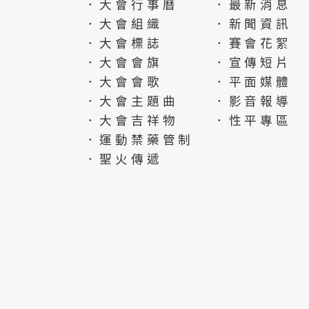
．大會行事曆
．最新消息
．大會組織
．新聞資訊
．大會標誌
．賽會花絮
．大會會旗
．宣傳短片
．大會會歌
．平面媒體
．大會主題曲
．影音報導
．大會吉祥物
．性平專區
．運動禁藥管制
．聖火傳遞