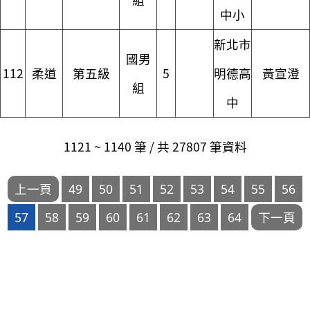
中小
新北市
國男
112
柔道
第五級
5
明德高
黃宣澄
組
中
1121 ~ 1140 筆 / 共 27807 筆資料