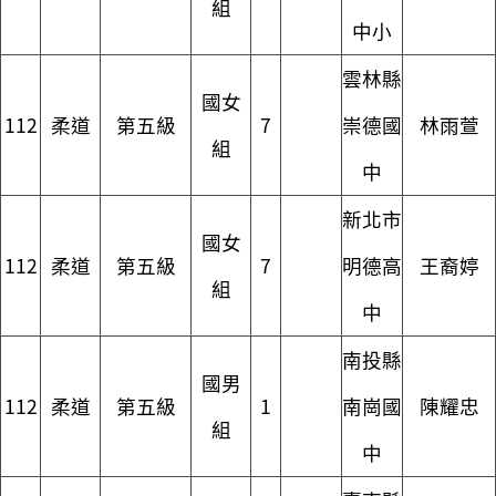
組
中小
雲林縣
國女
112
柔道
第五級
7
崇德國
林雨萱
組
中
新北市
國女
112
柔道
第五級
7
明德高
王裔婷
組
中
南投縣
國男
112
柔道
第五級
1
南崗國
陳耀忠
組
中