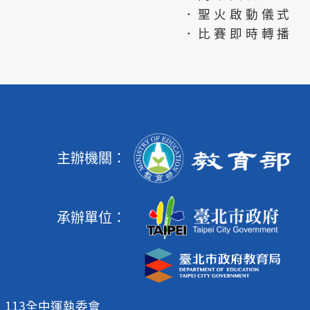
．聖火啟動儀式
．比賽即時轉播
主辦機關：
承辦單位：
113全中運執委會