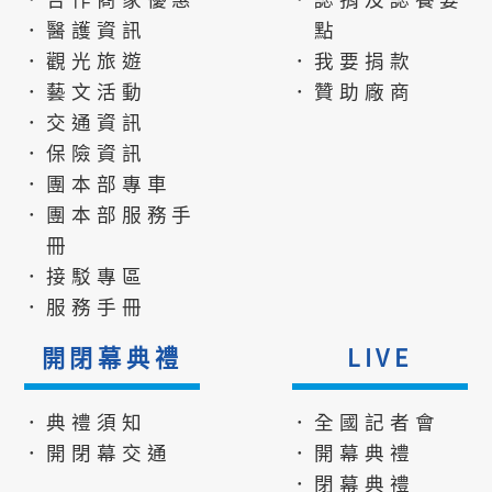
．醫護資訊
點
．觀光旅遊
．我要捐款
．藝文活動
．贊助廠商
．交通資訊
．保險資訊
．團本部專車
．團本部服務手
冊
．接駁專區
．服務手冊
開閉幕典禮
LIVE
．典禮須知
．全國記者會
．開閉幕交通
．開幕典禮
．閉幕典禮