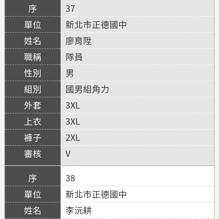
37
新北市正德國中
廖育陞
隊員
男
國男組角力
3XL
3XL
2XL
V
38
新北市正德國中
李沅耕