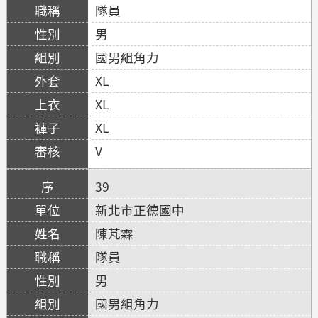
隊員
男
國男組角力
XL
XL
XL
V
39
新北市正德國中
陳芃霖
隊員
男
國男組角力