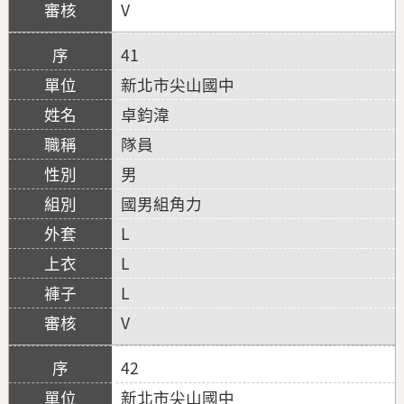
V
41
新北市尖山國中
卓鈞湋
隊員
男
國男組角力
L
L
L
V
42
新北市尖山國中