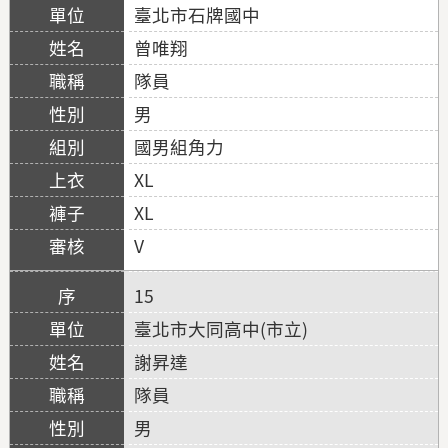
臺北市石牌國中
曾唯翔
隊員
男
國男組角力
XL
XL
V
15
臺北市大同高中(市立)
謝昇達
隊員
男