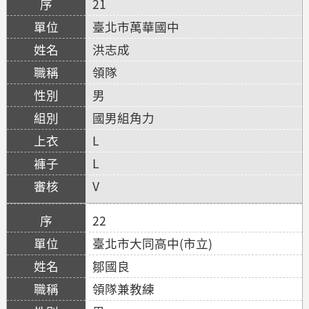
21
臺北市萬華國中
洪志成
領隊
男
國男組角力
L
L
V
22
臺北市大同高中(市立)
鄒國良
領隊兼教練