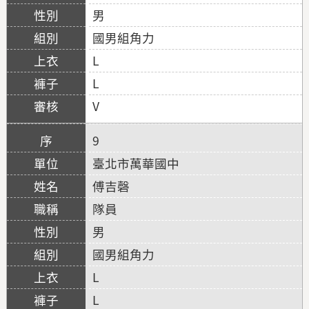
男
國男組角力
L
L
V
9
臺北市萬華國中
傅吉磬
隊員
男
國男組角力
L
L