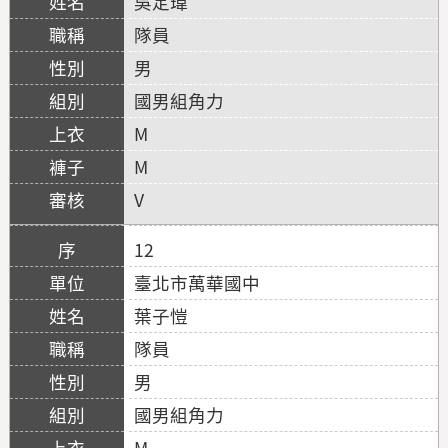
吳定瑋
隊員
男
國男組角力
M
M
V
12
臺北市萬華國中
葉子愷
隊員
男
國男組角力
M