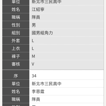
新北市三民高中
江紹寧
隊員
男
國男組角力
L
L
M
V
34
新北市三民高中
李恩霆
隊員