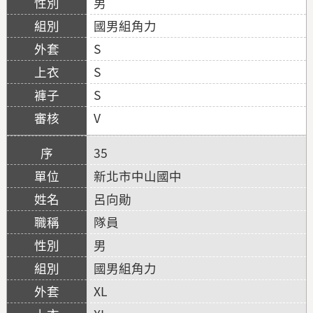
男
國男組角力
S
S
S
V
35
新北市中山國中
呂向勛
隊員
男
國男組角力
XL