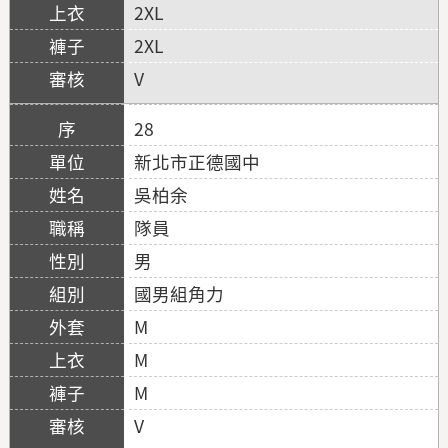
2XL
2XL
V
28
新北市正德國中
吳柏余
隊員
男
國男組角力
M
M
M
V