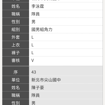
李泳霆
隊員
男
國男組角力
L
L
L
V
43
新北市尖山國中
陳子豪
隊員
男