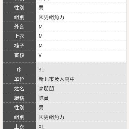
男
國男組角力
M
M
M
V
31
新北市及人高中
高朋朋
隊員
男
國男組角力
XL