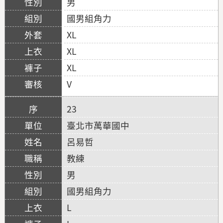
男
國男組角力
XL
XL
XL
V
23
臺北市萬華國中
呂易哲
教練
男
國男組角力
L