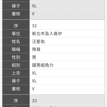
XL
V
32
新北市及人高中
汪星佑
隊員
男
國男組角力
XL
XL
V
33