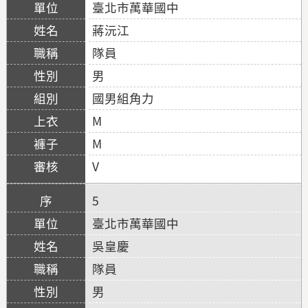
臺北市萬華國中
蔣沅江
隊員
男
國男組角力
M
M
V
5
臺北市萬華國中
吳皇慶
隊員
男