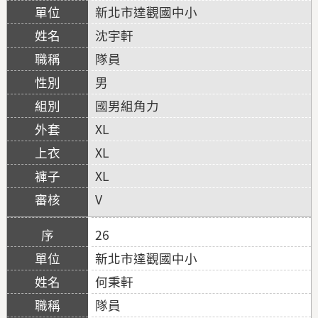
新北市達觀國中小
沈宇軒
隊員
男
國男組角力
XL
XL
XL
V
26
新北市達觀國中小
何秉軒
隊員