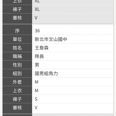
XL
XL
V
36
新北市文山國中
王詹森
隊員
男
國男組角力
M
M
S
V