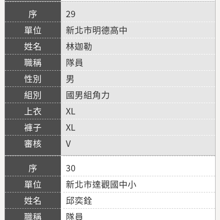
29
新北市明德高中
林迦勒
隊員
男
國男組角力
XL
XL
V
30
新北市達觀國中小
邱奕銓
隊員