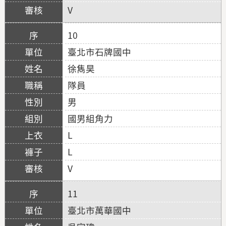
V
10
臺北市石牌國中
徐雋昊
隊員
男
國男組角力
L
L
V
11
臺北市萬華國中