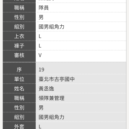
隊員
男
國男組角力
L
L
V
19
臺北市古亭國中
黃丞逸
領隊兼管理
男
國男組角力
L