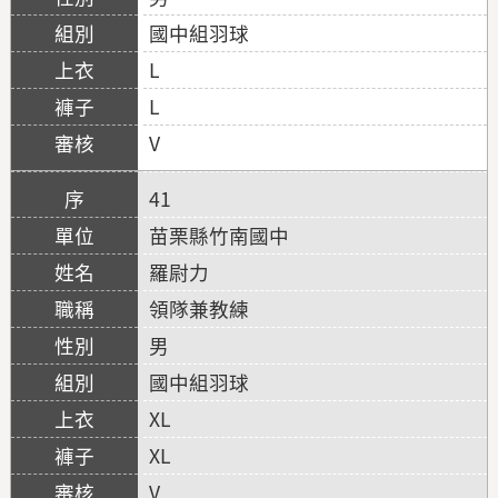
國中組羽球
L
L
V
41
苗栗縣竹南國中
羅尉力
領隊兼教練
男
國中組羽球
XL
XL
V