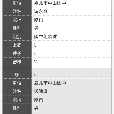
臺北市中山國中
游永庭
隊員
男
國中組羽球
L
L
V
5
臺北市中山國中
鄭陳謙
隊員
男