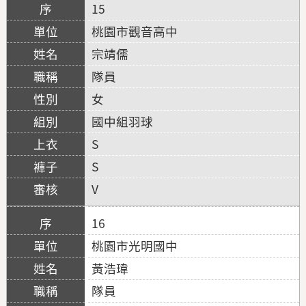
15
桃園市觀音高中
宗靖儒
隊員
女
國中組羽球
S
S
V
16
桃園市光明國中
黃浩瑋
隊員