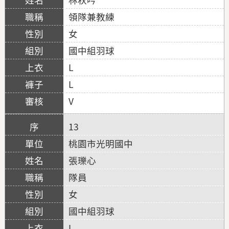
領隊兼教練
女
國中組羽球
L
L
V
13
桃園市光明國中
張瓅心
隊員
女
國中組羽球
L