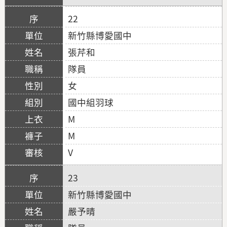
22
新竹縣博愛國中
張芹和
隊員
女
國中組羽球
M
M
V
23
新竹縣博愛國中
嚴予晴