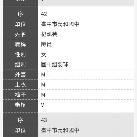
42
臺中市萬和國中
杞凱芸
隊員
女
國中組羽球
M
M
M
V
43
臺中市萬和國中