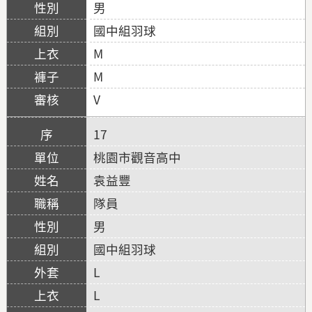
男
國中組羽球
M
M
V
17
桃園市觀音高中
袁益豐
隊員
男
國中組羽球
L
L