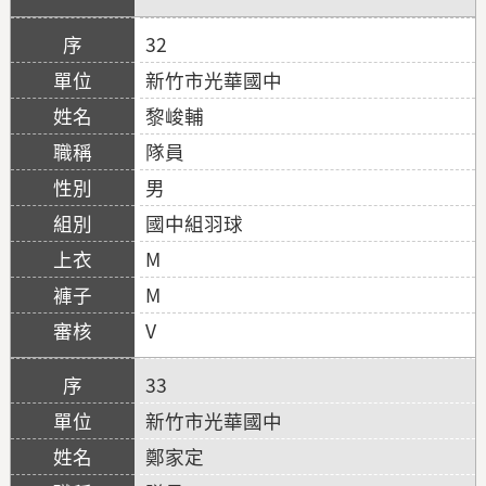
32
新竹市光華國中
黎峻輔
隊員
男
國中組羽球
M
M
V
33
新竹市光華國中
鄭家定