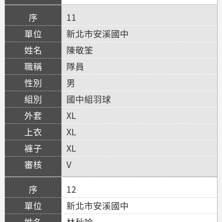
11
新北市安溪國中
陳敬筌
隊員
男
國中組羽球
XL
XL
XL
V
12
新北市安溪國中
林秋吟