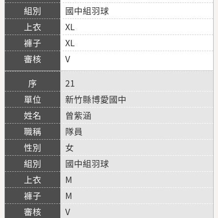
國中組羽球
XL
XL
V
21
新竹縣博愛國中
曾紫涵
隊員
女
國中組羽球
M
M
V