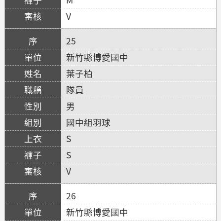
V
25
新竹縣博愛國中
葉子柏
隊員
男
國中組羽球
S
S
V
26
新竹縣博愛國中