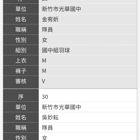
新竹市光華國中
金宥妡
隊員
女
國中組羽球
M
M
V
30
新竹市光華國中
吳妙耘
隊員
女