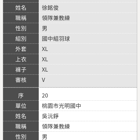
徐銘俊
領隊兼教練
男
國中組羽球
XL
XL
XL
V
20
桃園市光明國中
吳沅錚
領隊兼教練
男