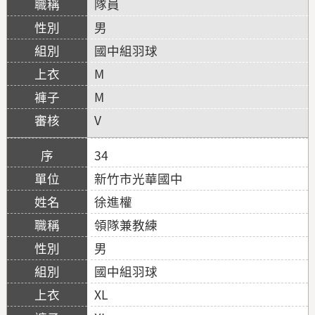
隊員
男
國中組羽球
M
M
V
34
新竹市光華國中
徐進權
領隊兼教練
男
國中組羽球
XL