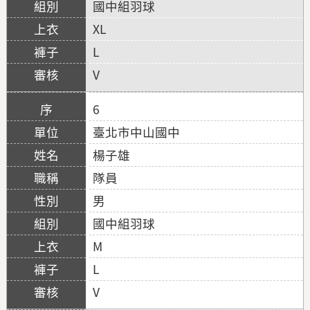
國中組羽球
XL
L
V
6
臺北市中山國中
楊子雄
隊員
男
國中組羽球
M
L
V