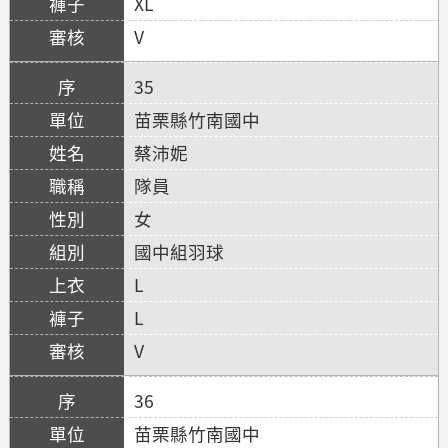
XL
V
35
苗栗縣竹南國中
蔡沛妮
隊員
女
國中組羽球
L
L
V
36
苗栗縣竹南國中