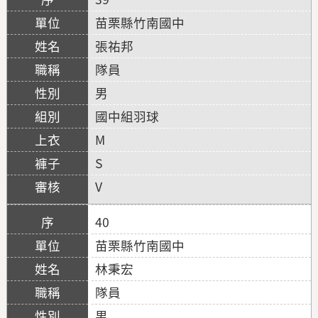
苗栗縣竹南國中
張祐邦
隊員
男
國中組羽球
M
S
V
40
苗栗縣竹南國中
林秉宏
隊員
男