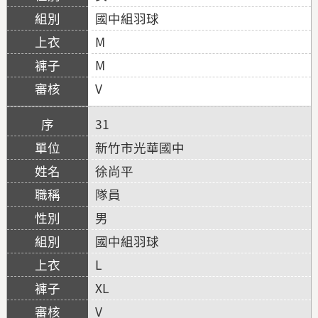
國中組羽球
M
M
V
31
新竹市光華國中
徐尚平
隊員
男
國中組羽球
L
XL
V