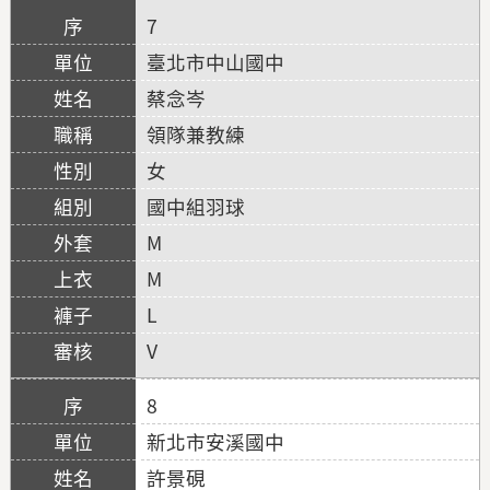
7
臺北市中山國中
蔡念岑
領隊兼教練
女
國中組羽球
M
M
L
V
8
新北市安溪國中
許景硯