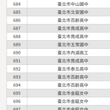
684
臺北市中山國中
685
臺北市北安國中
686
臺北市百齡高中
687
臺北市育成高中
688
臺北市育成高中
689
臺北市五常國中
690
臺北市內湖高工
691
臺北市育成高中
692
臺北市泰北高中
693
臺北市百齡高中
694
臺北市百齡高中
695
臺北市金甌女中
696
臺北市金甌女中
697
臺北市金甌女中