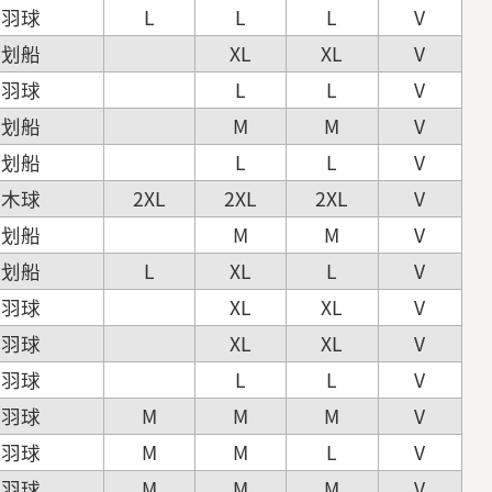
組羽球
L
L
L
V
組划船
XL
XL
V
組羽球
L
L
V
組划船
M
M
V
組划船
L
L
V
組木球
2XL
2XL
2XL
V
組划船
M
M
V
組划船
L
XL
L
V
組羽球
XL
XL
V
組羽球
XL
XL
V
組羽球
L
L
V
組羽球
M
M
M
V
組羽球
M
M
L
V
組羽球
M
M
M
V