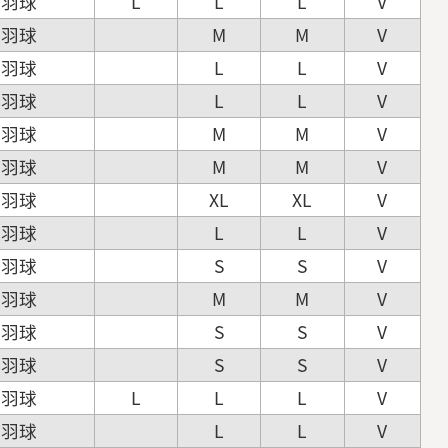
組羽球
L
L
L
V
組羽球
M
M
V
組羽球
L
L
V
組羽球
L
L
V
組羽球
M
M
V
組羽球
M
M
V
組羽球
XL
XL
V
組羽球
L
L
V
組羽球
S
S
V
組羽球
M
M
V
組羽球
S
S
V
組羽球
S
S
V
組羽球
L
L
L
V
組羽球
L
L
V