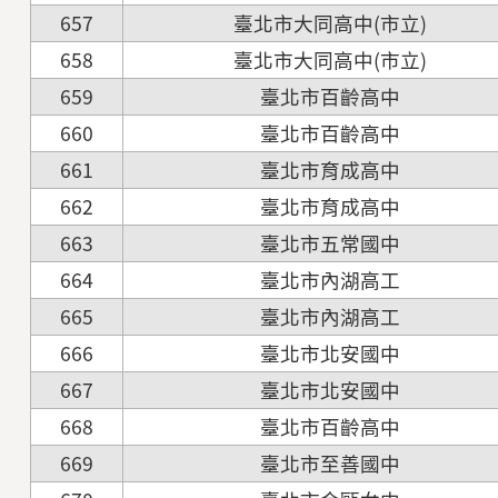
657
臺北市大同高中(市立)
658
臺北市大同高中(市立)
659
臺北市百齡高中
660
臺北市百齡高中
661
臺北市育成高中
662
臺北市育成高中
663
臺北市五常國中
664
臺北市內湖高工
665
臺北市內湖高工
666
臺北市北安國中
667
臺北市北安國中
668
臺北市百齡高中
669
臺北市至善國中