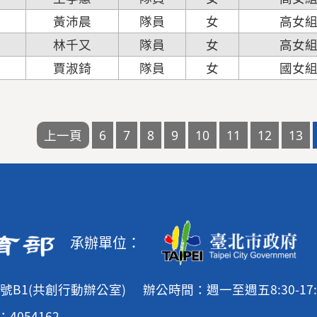
黃沛晨
隊員
女
高女
林千又
隊員
女
高女
賈淑錡
隊員
女
國女
承辦單位：
號B1(共創行動辦公室)
辦公時間：週一至週五8:30-17:
4054162