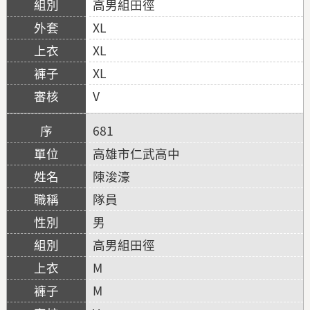
高男組田徑
XL
XL
XL
V
681
高雄市仁武高中
陳浚濠
隊員
男
高男組田徑
M
M