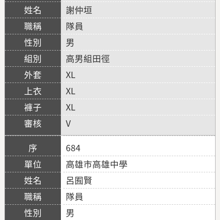
謝仲垣
隊員
男
高男組田徑
XL
XL
XL
V
684
高雄市高雄中學
呂囿賢
隊員
男