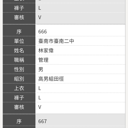
L
V
666
臺南市臺南二中
林家偉
管理
男
高男組田徑
L
L
V
667