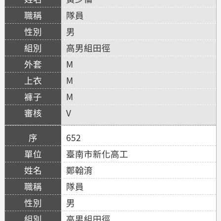
隊員
男
高男組田徑
M
M
M
V
652
臺南市新化高工
鄭翰淯
隊員
男
高男組田徑