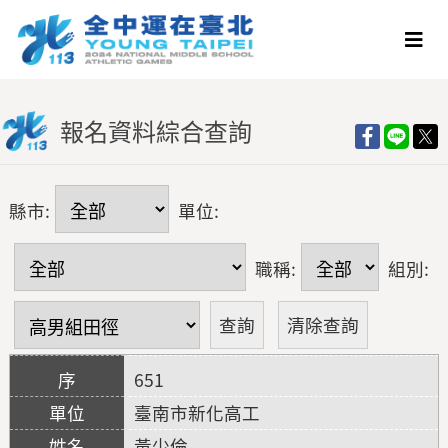
報名資料綜合查詢
縣市:
單位:
職稱:
組別:
651
臺南市新化高工
黃少倫