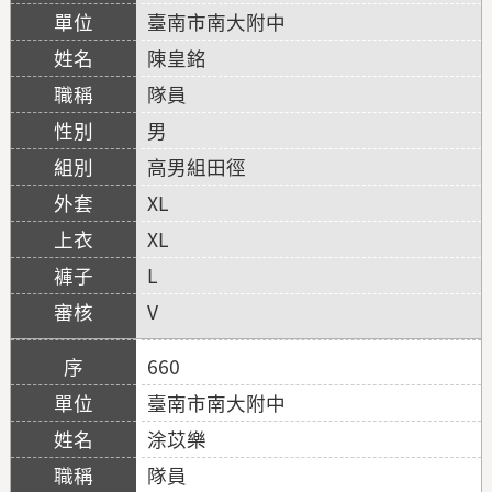
臺南市南大附中
陳皇銘
隊員
男
高男組田徑
XL
XL
L
V
660
臺南市南大附中
涂苡樂
隊員