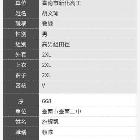
臺南市新化高工
胡文瑜
教練
男
高男組田徑
2XL
2XL
2XL
V
668
臺南市臺南二中
施耀凱
領隊