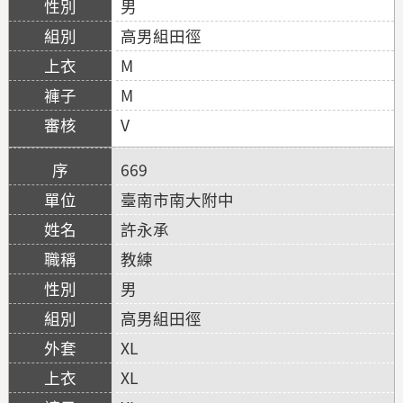
男
高男組田徑
M
M
V
669
臺南市南大附中
許永承
教練
男
高男組田徑
XL
XL