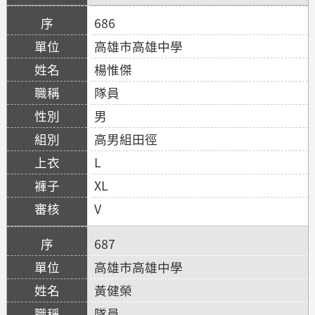
686
高雄市高雄中學
楊惟傑
隊員
男
高男組田徑
L
XL
V
687
高雄市高雄中學
黃健榮
隊員