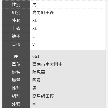
男
高男組田徑
XL
XL
L
V
661
臺南市南大附中
陳恩碩
隊員
男
高男組田徑
M