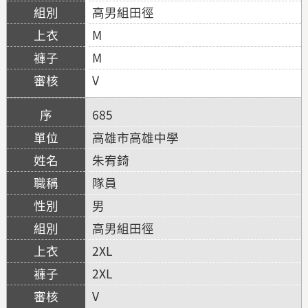
高男組田徑
M
M
V
685
高雄市高雄中學
朱宥錡
隊員
男
高男組田徑
2XL
2XL
V