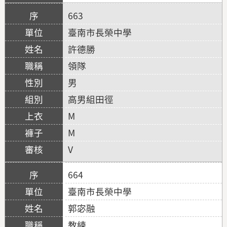
663
臺南市長榮中學
許德勝
領隊
男
高男組田徑
M
M
V
664
臺南市長榮中學
郭宓融
教練