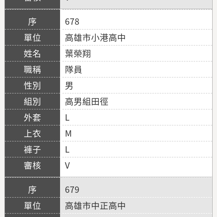
678
高雄市小港高中
葉榮翔
隊員
男
高男組田徑
L
M
L
V
679
高雄市中正高中