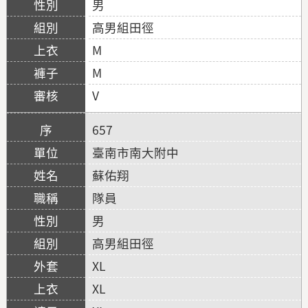
男
高男組田徑
M
M
V
657
臺南市南大附中
蘇佑翔
隊員
男
高男組田徑
XL
XL