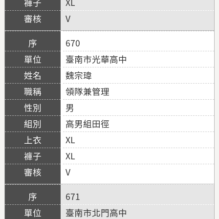
XL
V
670
臺南市光華高中
魏宗瑋
領隊兼管理
男
高男組田徑
XL
XL
V
671
臺南市北門高中