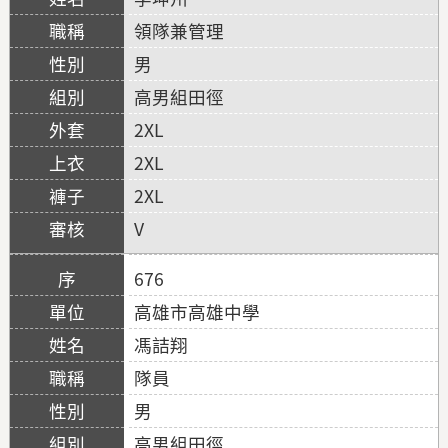
領隊兼管理
男
高男組田徑
2XL
2XL
2XL
V
676
高雄市高雄中學
馮詰翔
隊員
男
高男組田徑