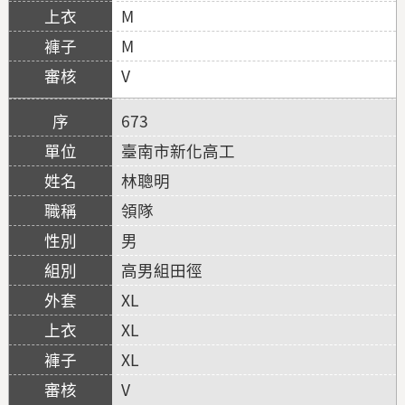
M
M
V
673
臺南市新化高工
林聰明
領隊
男
高男組田徑
XL
XL
XL
V