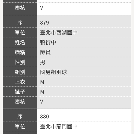
V
879
臺北市西湖國中
賴衍中
隊員
男
國男組羽球
M
M
V
880
臺北市龍門國中