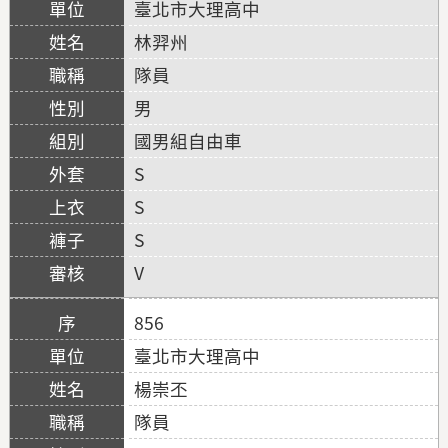
臺北市大理高中
林羿州
隊員
男
國男組自由車
S
S
S
V
856
臺北市大理高中
楊崇丕
隊員