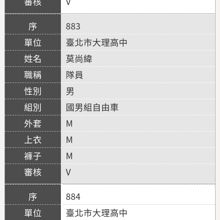
V
883
臺北市大理高中
莫尚緯
隊員
男
國男組自由車
M
M
M
V
884
臺北市大理高中