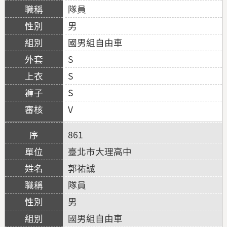
隊員
男
國男組自由車
S
S
S
V
861
臺北市大理高中
郭祐誠
隊員
男
國男組自由車