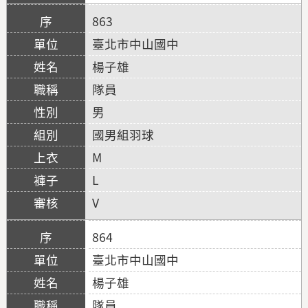
863
臺北市中山國中
楊子雄
隊員
男
國男組羽球
M
L
V
864
臺北市中山國中
楊子雄
隊員