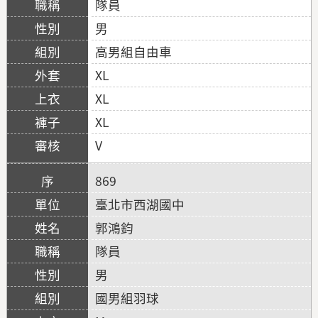
隊員
男
高男組自由車
XL
XL
XL
V
869
臺北市西湖國中
郭鴻鈞
隊員
男
國男組羽球