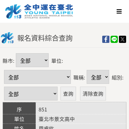
報名資料綜合查詢
縣市:
單位:
職稱:
組別:
851
臺北市景文高中
周睿紘