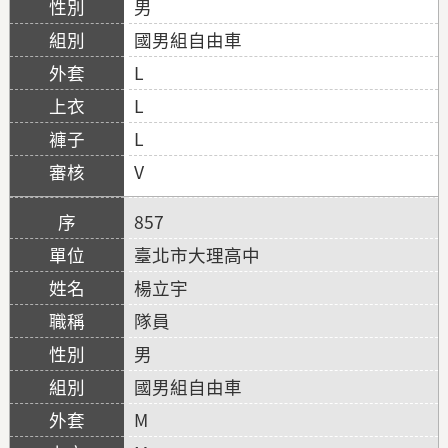
男
國男組自由車
L
L
L
V
857
臺北市大理高中
楊立宇
隊員
男
國男組自由車
M