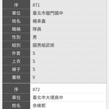
871
臺北市龍門國中
楊承鑫
隊員
男
國男組武術
S
S
S
V
872
臺北市大理高中
余維妮