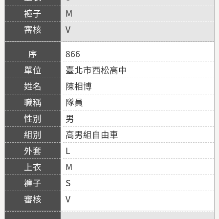
M
V
866
臺北市西松高中
陳相博
隊員
男
高男組自由車
L
M
S
V