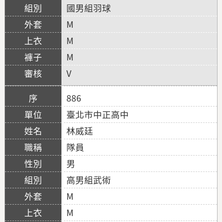
國男組羽球
M
M
M
V
886
臺北市中正高中
林威廷
隊員
男
高男組武術
M
M