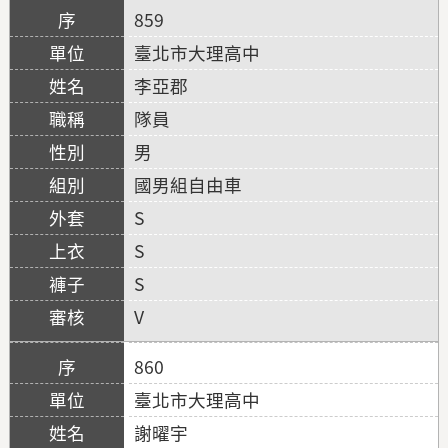
859
臺北市大理高中
李亞郡
隊員
男
國男組自由車
S
S
S
V
860
臺北市大理高中
謝曜宇