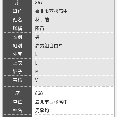
867
臺北市西松高中
林子皓
隊員
男
高男組自由車
L
L
M
V
868
臺北市西松高中
周承鈞