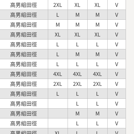
高男組田徑
2XL
XL
XL
V
高男組田徑
L
M
M
V
高男組田徑
M
M
M
V
高男組田徑
XL
XL
XL
V
高男組田徑
L
L
L
V
高男組田徑
L
M
M
V
高男組田徑
L
L
L
V
高男組田徑
4XL
4XL
4XL
V
高男組田徑
2XL
2XL
2XL
V
高男組田徑
L
L
L
V
高男組田徑
L
L
V
高男組田徑
M
M
V
高男組田徑
L
L
V
高男組田徑
XL
L
L
V