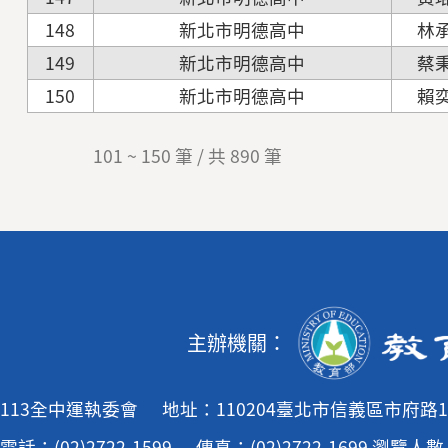
148
新北市明德高中
林
149
新北市明德高中
蔡
150
新北市明德高中
賴
101 ~ 150 筆 / 共 890 筆
主辦機關：
113全中運執委會
地址：110204臺北市信義區市府路1
電話：(02)2722-1599
傳真：(02)2722-1699
瀏覽人數：