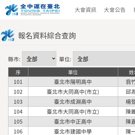
大會資訊
大會公告
報名資料綜合查詢
縣市:
單位:
序
單位
姓
101
臺北市陽明高中
翁
102
臺北市大同高中(市立)
邱
103
臺北市成淵高中
楊
104
臺北市大同高中(市立)
陳
105
臺北市中正高中
陳
106
臺北市建國中學
陳