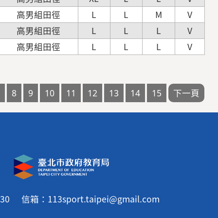
高男組田徑
L
L
M
V
高男組田徑
L
L
L
V
高男組田徑
L
L
L
V
30
信箱：113sport.taipei@gmail.com