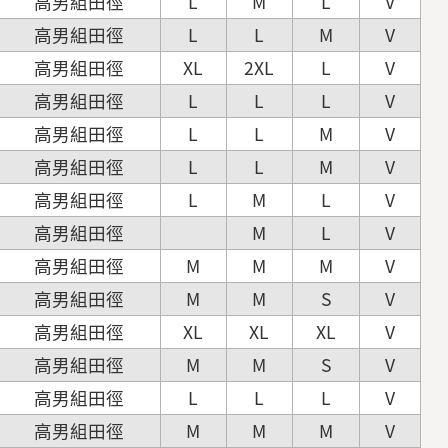
高男組田徑
L
M
L
V
高男組田徑
L
L
M
V
高男組田徑
XL
2XL
L
V
高男組田徑
L
L
L
V
高男組田徑
L
L
M
V
高男組田徑
L
L
M
V
高男組田徑
L
M
L
V
高男組田徑
M
L
V
高男組田徑
M
M
M
V
高男組田徑
M
M
S
V
高男組田徑
XL
XL
XL
V
高男組田徑
M
M
S
V
高男組田徑
L
L
L
V
高男組田徑
M
M
M
V