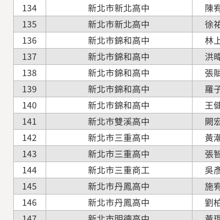
134
新北市新北高中
陳
135
新北市新北高中
徐
136
新北市錦和高中
林
137
新北市錦和高中
洪
138
新北市錦和高中
張
139
新北市錦和高中
羅
140
新北市錦和高中
王
141
新北市雙溪高中
闕
142
新北市三重高中
黃
143
新北市三重高中
張
144
新北市三重商工
吳
145
新北市丹鳳高中
施
146
新北市丹鳳高中
劉
147
新北市明德高中
黃