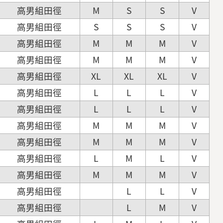
高男組田徑
M
S
S
V
高男組田徑
S
S
S
V
高男組田徑
M
M
M
V
高男組田徑
M
M
M
V
高男組田徑
XL
XL
XL
V
高男組田徑
L
L
L
V
高男組田徑
L
L
L
V
高男組田徑
M
M
M
V
高男組田徑
M
M
M
V
高男組田徑
L
M
L
V
高男組田徑
M
M
M
V
高男組田徑
L
L
V
高男組田徑
L
M
V