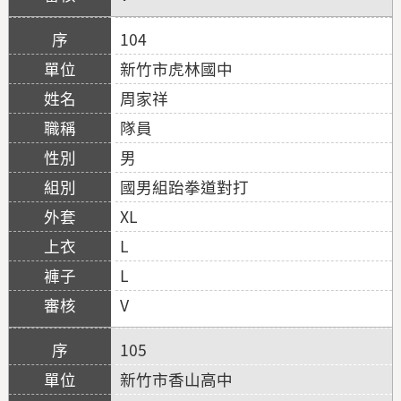
104
新竹市虎林國中
周家祥
隊員
男
國男組跆拳道對打
XL
L
L
V
105
新竹市香山高中