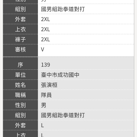
國男組跆拳道對打
2XL
2XL
2XL
V
139
臺中市成功國中
張演桓
隊員
男
國男組跆拳道對打
L
L