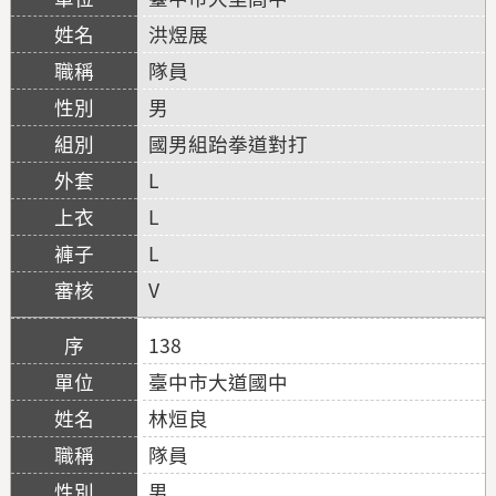
洪煜展
隊員
男
國男組跆拳道對打
L
L
L
V
138
臺中市大道國中
林烜良
隊員
男