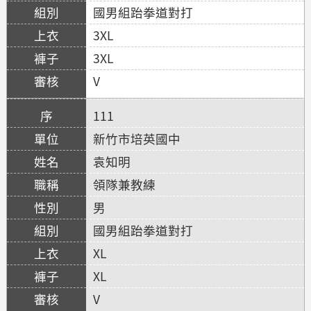
國男組跆拳道對打
3XL
3XL
V
111
新竹市培英國中
袁知明
領隊兼教練
男
國男組跆拳道對打
XL
XL
V