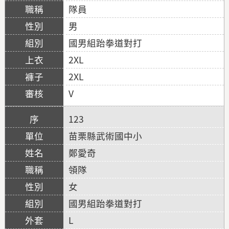
隊員
男
國男組跆拳道對打
2XL
2XL
V
123
苗栗縣武術國中小
鄭愛奇
領隊
女
國男組跆拳道對打
L