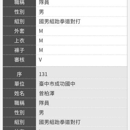
隊員
男
國男組跆拳道對打
M
M
M
V
131
臺中市成功國中
曾柏澤
隊員
男
國男組跆拳道對打