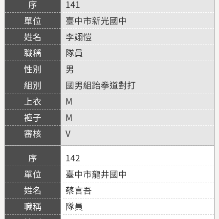
141
臺中市新光國中
李翊愷
隊員
男
國男組跆拳道對打
M
M
V
142
臺中市龍井國中
蔡言吾
隊員