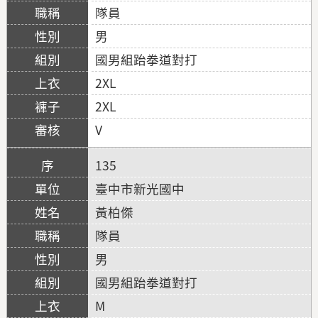
隊員
男
國男組跆拳道對打
2XL
2XL
V
135
臺中市新光國中
黃柏傑
隊員
男
國男組跆拳道對打
M