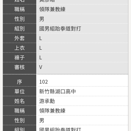
領隊兼教練
男
國男組跆拳道對打
L
L
L
V
102
新竹縣湖口高中
游承勳
領隊兼教練
男
國男組跆拳道對打