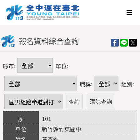
報名資料綜合查詢
縣市:
單位:
職稱:
組別:
101
新竹縣竹東國中
黃彥皓