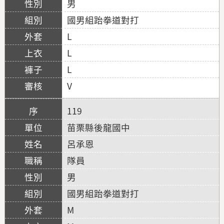
男
國男組跆拳道對打
L
L
L
V
119
苗栗縣後龍國中
呂承恩
隊員
男
國男組跆拳道對打
M