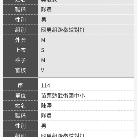
隊員
男
國男組跆拳道對打
M
S
M
V
114
苗栗縣武術國中小
陳澤
隊員
男
國男組跆拳道對打