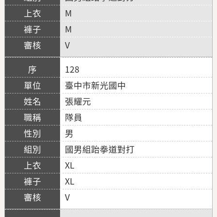
M
M
V
128
臺中市新光國中
張耀元
隊員
男
國男組跆拳道對打
XL
XL
V