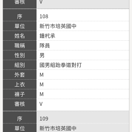
V
108
新竹市培英國中
鍾杙承
隊員
男
國男組跆拳道對打
M
M
M
V
109
新竹市培英國中