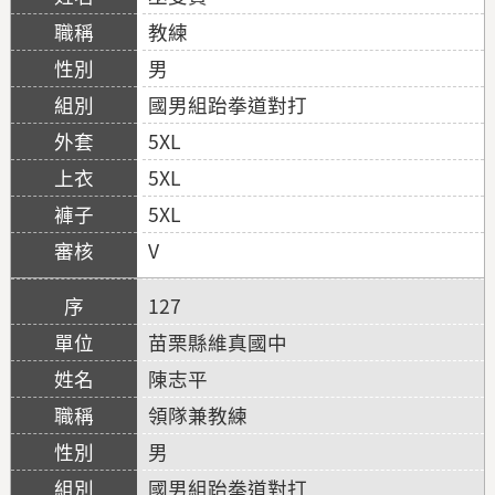
教練
男
國男組跆拳道對打
5XL
5XL
5XL
V
127
苗栗縣維真國中
陳志平
領隊兼教練
男
國男組跆拳道對打