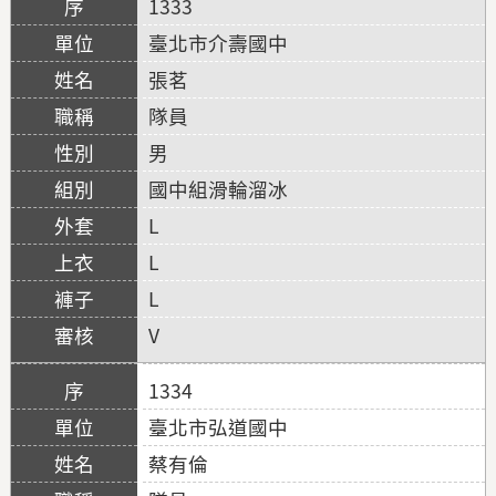
1333
臺北市介壽國中
張茗
隊員
男
國中組滑輪溜冰
L
L
L
V
1334
臺北市弘道國中
蔡有倫