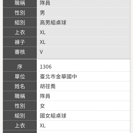
隊員
男
高男組桌球
XL
XL
V
1306
臺北市金華國中
胡荏喬
隊員
女
國女組桌球
XL