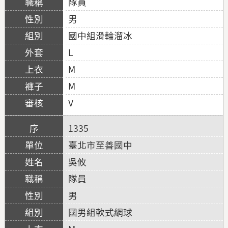
隊員
男
國中組滑輪溜冰
L
M
M
V
1335
臺北市至善國中
吳攸
隊員
男
國男組軟式網球