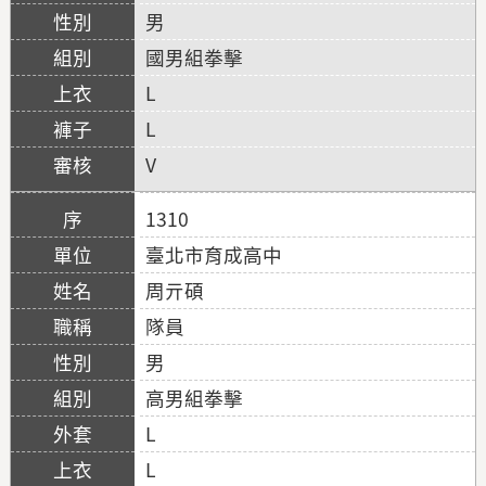
男
國男組拳擊
L
L
V
1310
臺北市育成高中
周亓碩
隊員
男
高男組拳擊
L
L