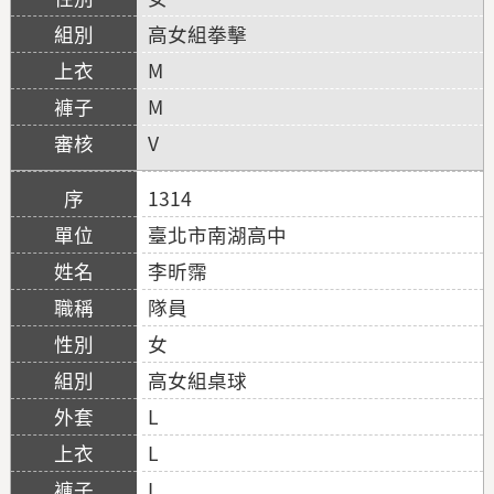
高女組拳擊
M
M
V
1314
臺北市南湖高中
李昕霈
隊員
女
高女組桌球
L
L
L