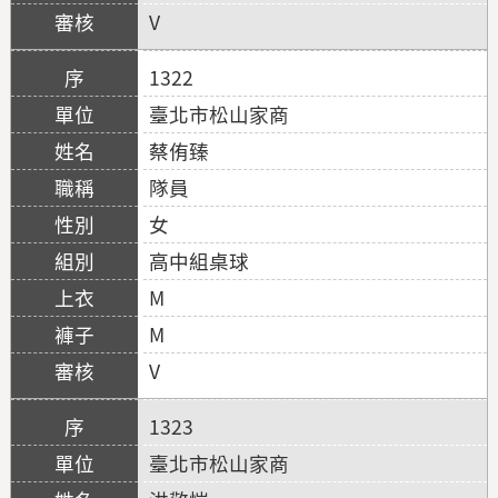
V
1322
臺北市松山家商
蔡侑臻
隊員
女
高中組桌球
M
M
V
1323
臺北市松山家商