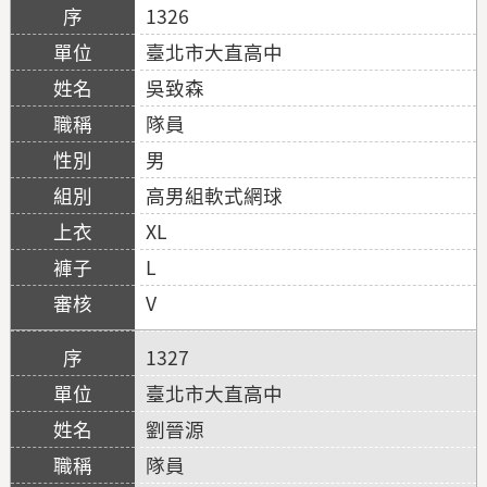
1326
臺北市大直高中
吳致森
隊員
男
高男組軟式網球
XL
L
V
1327
臺北市大直高中
劉晉源
隊員