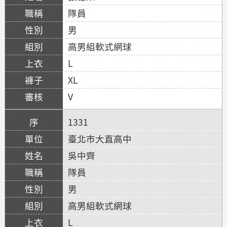
隊員
男
高男組軟式網球
L
XL
V
1331
臺北市大直高中
吳中齊
隊員
男
高男組軟式網球
L