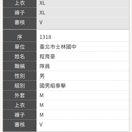
XL
XL
V
1318
臺北市士林國中
程育豪
隊員
男
國男組拳擊
M
M
M
V