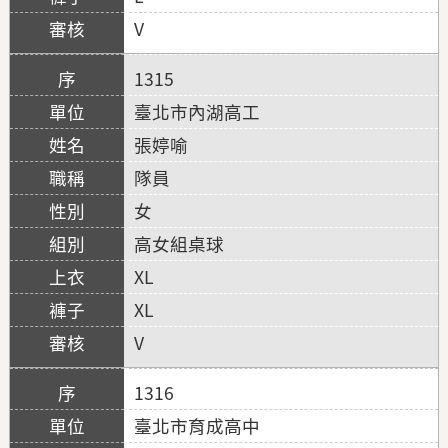
V
1315
臺北市內湖高工
張婷喻
隊員
女
高女組桌球
XL
XL
V
1316
臺北市育成高中