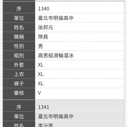
1340
臺北市明倫高中
孫邦元
隊員
男
高男組滑輪溜冰
XL
XL
XL
V
1341
臺北市明倫高中
李沅富