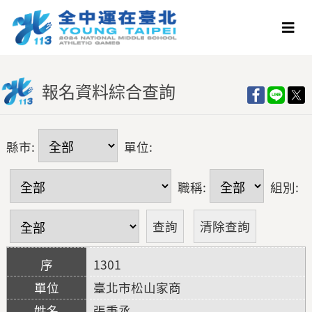
報名資料綜合查詢
縣市:
單位:
職稱:
組別:
1301
臺北市松山家商
張秉丞