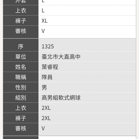
L
XL
V
1325
臺北市大直高中
葉睿程
隊員
男
高男組軟式網球
2XL
2XL
V