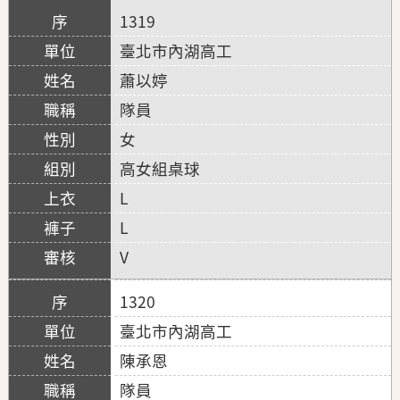
1319
臺北市內湖高工
蕭以婷
隊員
女
高女組桌球
L
L
V
1320
臺北市內湖高工
陳承恩
隊員