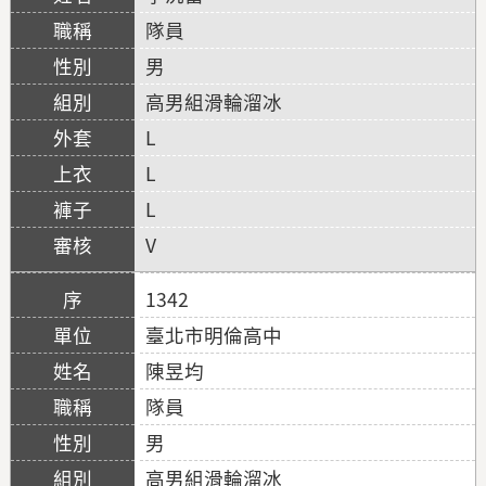
隊員
男
高男組滑輪溜冰
L
L
L
V
1342
臺北市明倫高中
陳昱均
隊員
男
高男組滑輪溜冰