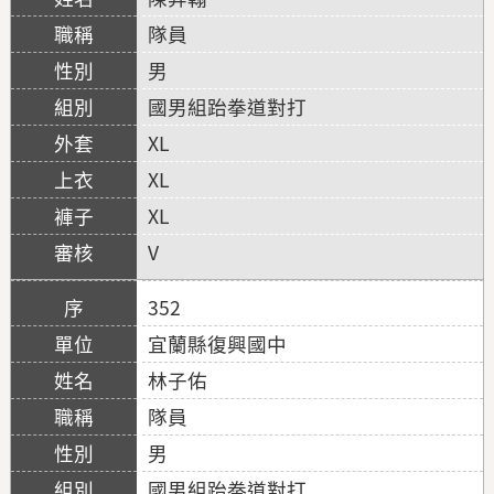
隊員
男
國男組跆拳道對打
XL
XL
XL
V
352
宜蘭縣復興國中
林子佑
隊員
男
國男組跆拳道對打