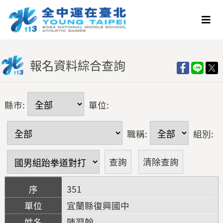
報名資料綜合查詢
縣市:
單位:
職稱:
組別:
351
宜蘭縣復興國中
陳羿翰