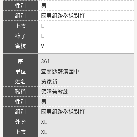
男
國男組跆拳道對打
L
L
V
361
宜蘭縣蘇澳國中
黃家新
領隊兼教練
男
國男組跆拳道對打
XL
XL