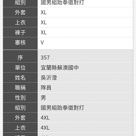
國男組跆拳道對打
XL
XL
XL
V
357
宜蘭縣蘇澳國中
吳沂澄
隊員
男
國男組跆拳道對打
4XL
4XL