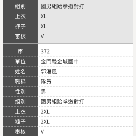
國男組跆拳道對打
XL
XL
V
372
金門縣金城國中
郭澄風
隊員
男
國男組跆拳道對打
2XL
2XL
V