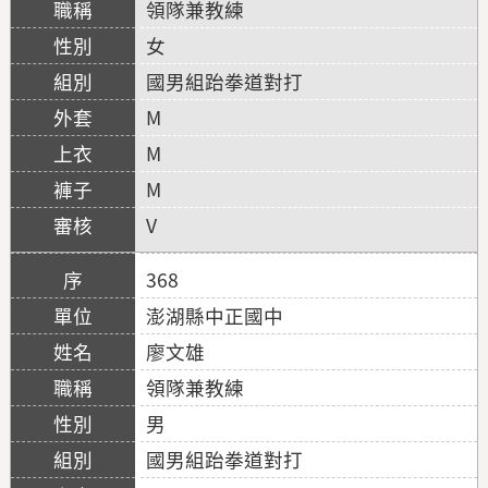
領隊兼教練
女
國男組跆拳道對打
M
M
M
V
368
澎湖縣中正國中
廖文雄
領隊兼教練
男
國男組跆拳道對打