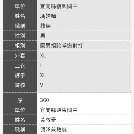
宜蘭縣復興國中
馮皓暉
教練
男
國男組跆拳道對打
XL
L
XL
V
360
宜蘭縣羅東國中
黃教豪
領隊兼教練