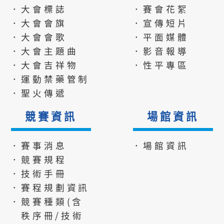
．大會標誌
．賽會花絮
．大會會旗
．宣傳短片
．大會會歌
．平面媒體
．大會主題曲
．影音報導
．大會吉祥物
．性平專區
．運動禁藥管制
．聖火傳遞
競賽資訊
場館資訊
．賽事消息
．場館資訊
．競賽規程
．技術手冊
．賽程規劃資訊
．競賽種類(含
秩序冊/技術