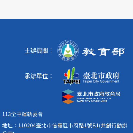
主辦機關：
承辦單位：
113全中運執委會
地址：110204臺北市信義區市府路1號B1(共創行動辦