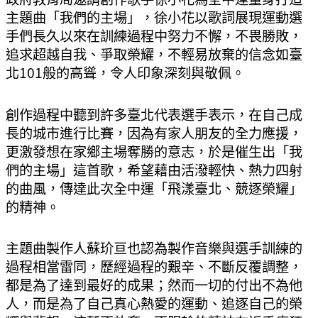
主題曲「我們的主場」，徐小花以歌詞展現運動選
手們長久以來在訓練過程中努力不懈，不畏勝敗，
追求超越自我、爭取榮耀，不輕易放棄的信念如臺
北101般的高聳，令人印象深刻與敬佩。
創作過程中聽到許多臺北代表選手表示，在自己成
長的城市進行比賽，因為有家人朋友的全力應援，
更激發想在家鄉主場奪勝的意志，於是催生出「我
們的主場」這首歌，希望藉由活潑輕快、熱力四射
的曲風，傳達此次全中運「飛漾臺北、競逐榮耀」
的精神。
主題曲製作人蘇玠亘也認為製作音樂與選手訓練的
過程相當雷同，歷經過程的艱辛、不斷反覆調整，
都是為了達到最好的成果；然而一切的付出不為他
人，而是為了自己真心熱愛的運動、追逐自己的榮