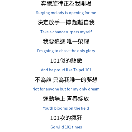
奔騰旋律正為我開場
Surging melody is opening for me
決定放手一搏 超越自我
Take a chancesurpass myself
我要追逐 唯一榮耀
I'm going to chase the only glory
101似的驕傲
And be proud like Taipei 101
不為誰 只為我唯一的夢想
Not for anyone but for my only dream
運動場上 青春綻放
Youth blooms on the field
101次的瘋狂
Go wild 101 times