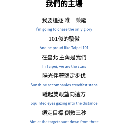
我們的主場
我要追逐 唯一榮耀
I'm going to chase the only glory
101似的驕傲
And be proud like Taipei 101
在臺北 主角是我們
In Taipei, we are the stars
陽光伴著堅定步伐
Sunshine accompanies steadfast steps
瞇起雙眼望向遠方
Squinted eyes gazing into the distance
鎖定目標 倒數三秒
Aim at the targetcount down from three