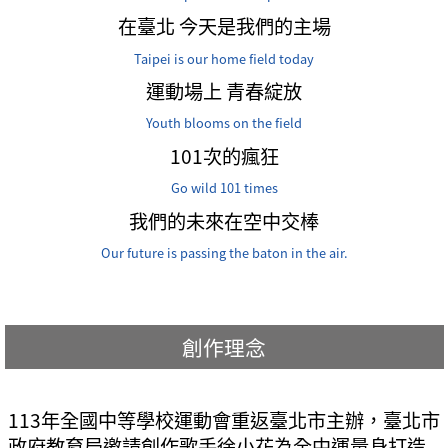
在臺北 今天是我們的主場
Taipei is our home field today
運動場上 青春綻放
Youth blooms on the field
101次的瘋狂
Go wild 101 times
我們的未來在空中交棒
Our future is passing the baton in the air.
創作理念
113年全國中等學校運動會重返臺北市主辦，臺北市
政府教育局邀請創作歌手徐小花為全中運量身打造