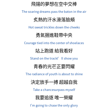
飛揚的夢想在空中交棒
The soaring dreams pass the baton in the air
炙熱的汗水滑落臉頰
Hot sweat trickles down the cheeks
勇氣捆進鞋帶中央
Courage tied into the center of shoelaces
站上跑道 給我看好
Stand on the trackI’ll show you
青春的光芒正要閃耀
The radiance of youth is about to shine
決定放手一搏 超越自我
Take a chancesurpass myself
我要追逐 唯一榮耀
I'm going to chase the only glory