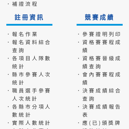
．補證流程
註冊資訊
競賽成績
．報名作業
．參賽證明列印
．報名資料綜合
．資格賽賽程成
查詢
績
．各項目人隊數
．資格賽晉級成
統計
績查詢
．縣市參賽人次
．會內賽賽程成
統計
績
．職員選手參賽
．決賽成績綜合
人次統計
查詢
．各縣市分項人
．決賽成績報告
數統計
表
．實際人數統計
．應(已)頒獎牌