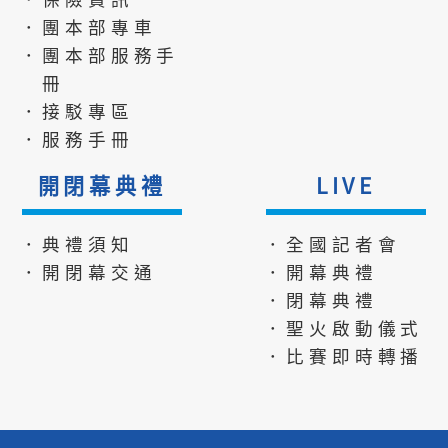
．團本部專車
．團本部服務手
冊
．接駁專區
．服務手冊
開閉幕典禮
LIVE
．典禮須知
．全國記者會
．開閉幕交通
．開幕典禮
．閉幕典禮
．聖火啟動儀式
．比賽即時轉播