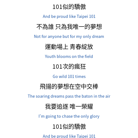
101似的驕傲
And be proud like Taipei 101
不為誰 只為我唯一的夢想
Not for anyone but for my only dream
運動場上 青春綻放
Youth blooms on the field
101次的瘋狂
Go wild 101 times
飛揚的夢想在空中交棒
The soaring dreams pass the baton in the air
我要追逐 唯一榮耀
I'm going to chase the only glory
101似的驕傲
And be proud like Taipei 101