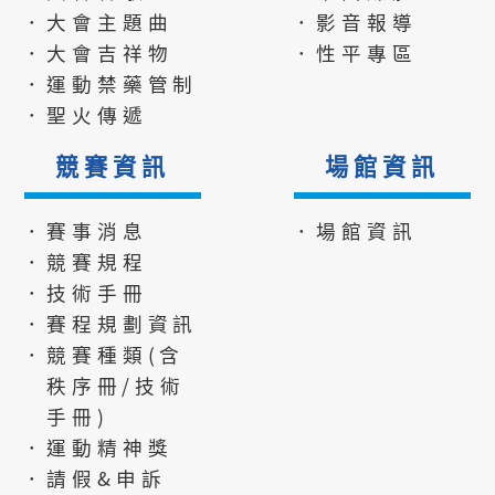
．大會主題曲
．影音報導
．大會吉祥物
．性平專區
．運動禁藥管制
．聖火傳遞
競賽資訊
場館資訊
．賽事消息
．場館資訊
．競賽規程
．技術手冊
．賽程規劃資訊
．競賽種類(含
秩序冊/技術
手冊)
．運動精神獎
．請假&申訴