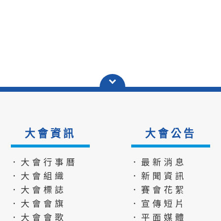
大會資訊
大會公告
．大會行事曆
．最新消息
．大會組織
．新聞資訊
．大會標誌
．賽會花絮
．大會會旗
．宣傳短片
．大會會歌
．平面媒體