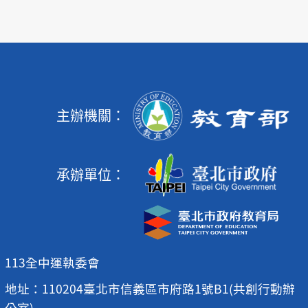
主辦機關：
承辦單位：
113全中運執委會
地址：110204臺北市信義區市府路1號B1(共創行動辦
公室)