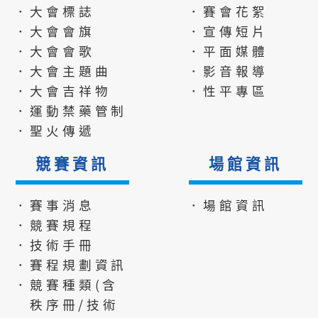
．大會標誌
．賽會花絮
．大會會旗
．宣傳短片
．大會會歌
．平面媒體
．大會主題曲
．影音報導
．大會吉祥物
．性平專區
．運動禁藥管制
．聖火傳遞
競賽資訊
場館資訊
．賽事消息
．場館資訊
．競賽規程
．技術手冊
．賽程規劃資訊
．競賽種類(含
秩序冊/技術