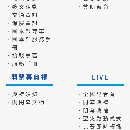
．藝文活動
．贊助廠商
．交通資訊
．保險資訊
．團本部專車
．團本部服務手
冊
．接駁專區
．服務手冊
開閉幕典禮
LIVE
．典禮須知
．全國記者會
．開閉幕交通
．開幕典禮
．閉幕典禮
．聖火啟動儀式
．比賽即時轉播