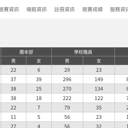
競賽資訊
場館資訊
註冊資訊
競賽成績
服務資
團本部
學校職員
男
女
男
女
22
6
29
23
37
39
296
149
38
25
270
134
38
18
222
122
22
7
79
35
11
5
56
23
27
4
56
32