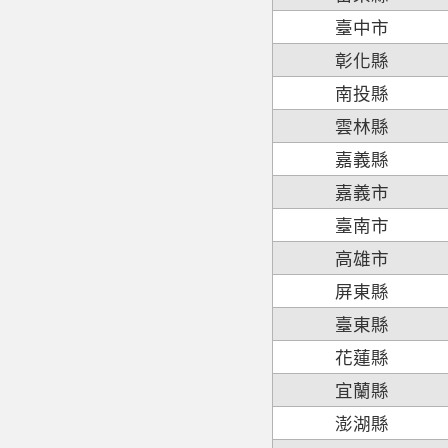
臺中市
彰化縣
南投縣
雲林縣
嘉義縣
嘉義市
臺南市
高雄市
屏東縣
臺東縣
花蓮縣
宜蘭縣
澎湖縣