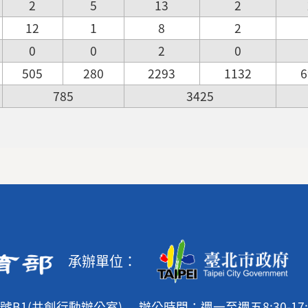
2
5
13
2
12
1
8
2
0
0
2
0
505
280
2293
1132
6
785
3425
承辦單位：
號B1(共創行動辦公室)
辦公時間：週一至週五8:30-17: