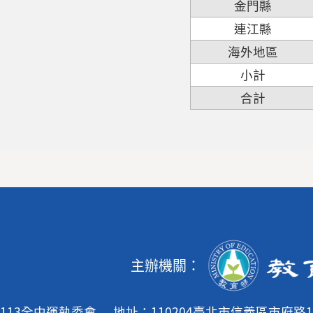
金門縣
連江縣
海外地區
小計
合計
主辦機關：
113全中運執委會
地址：110204臺北市信義區市府路1