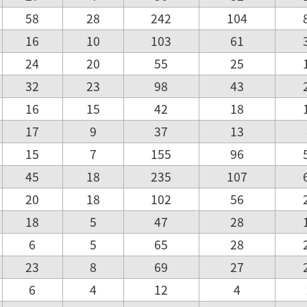
58
28
242
104
16
10
103
61
24
20
55
25
32
23
98
43
16
15
42
18
17
9
37
13
15
7
155
96
45
18
235
107
20
18
102
56
18
5
47
28
6
5
65
28
23
8
69
27
6
4
12
4