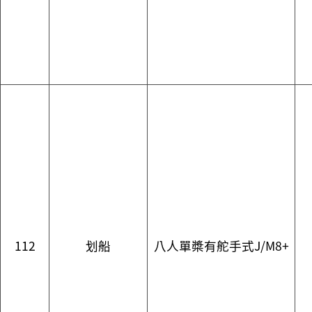
112
划船
八人單槳有舵手式J/M8+