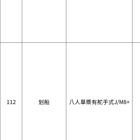
112
划船
八人單槳有舵手式J/M8+