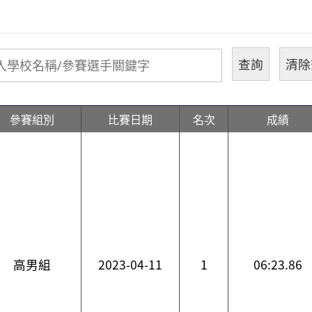
參賽組別
比賽日期
名次
成績
高男組
2023-04-11
1
06:23.86