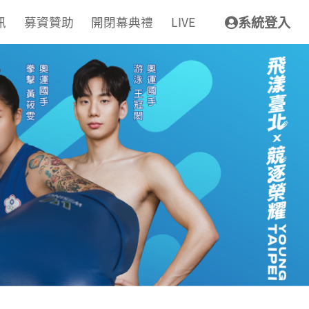
訊
募資贊助
開閉幕典禮
LIVE
系統登入