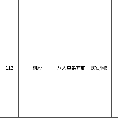
112
划船
八人單槳有舵手式YJ/M8+