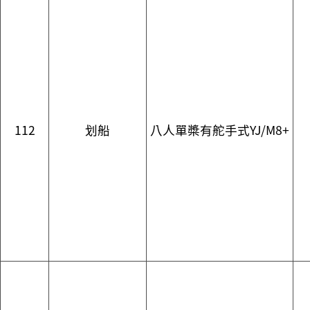
112
划船
八人單槳有舵手式YJ/M8+