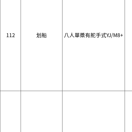
112
划船
八人單槳有舵手式YJ/M8+