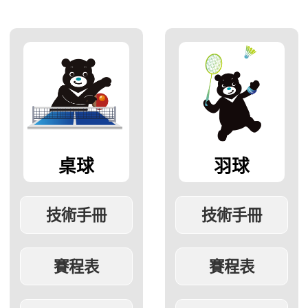
桌球
羽球