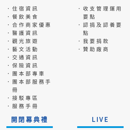
．住宿資訊
．收支管理運用
．餐飲美食
要點
．合作商家優惠
．認捐及認養要
．醫護資訊
點
．觀光旅遊
．我要捐款
．藝文活動
．贊助廠商
．交通資訊
．保險資訊
．團本部專車
．團本部服務手
冊
．接駁專區
．服務手冊
開閉幕典禮
LIVE