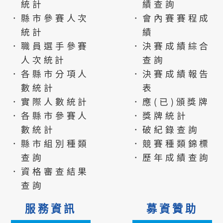
統計
績查詢
．縣市參賽人次
．會內賽賽程成
統計
績
．職員選手參賽
．決賽成績綜合
人次統計
查詢
．各縣市分項人
．決賽成績報告
數統計
表
．實際人數統計
．應(已)頒獎牌
．各縣市參賽人
．獎牌統計
數統計
．破紀錄查詢
．縣市組別種類
．競賽種類錦標
查詢
．歷年成績查詢
．資格審查結果
查詢
服務資訊
募資贊助