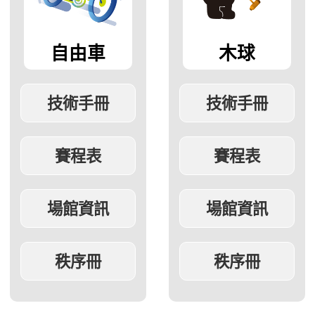
自由車
木球