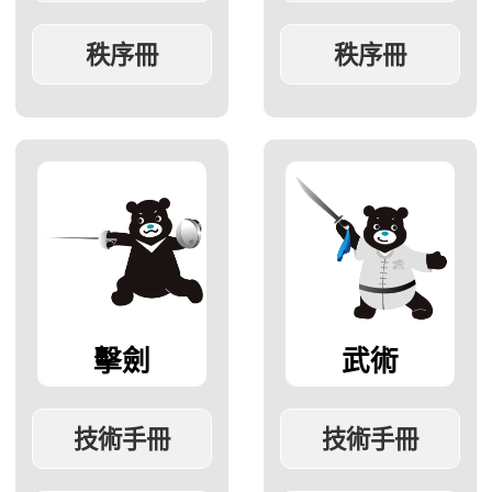
擊劍
武術