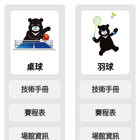
桌球
羽球