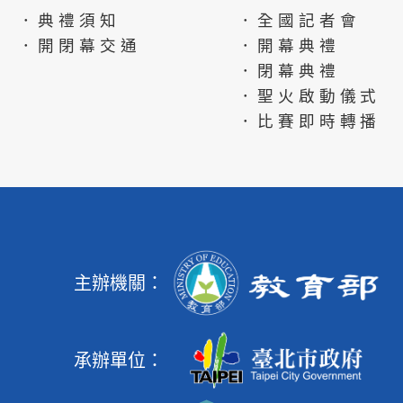
．典禮須知
．全國記者會
．開閉幕交通
．開幕典禮
．閉幕典禮
．聖火啟動儀式
．比賽即時轉播
主辦機關：
承辦單位：