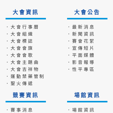
大會資訊
大會公告
．大會行事曆
．最新消息
．大會組織
．新聞資訊
．大會標誌
．賽會花絮
．大會會旗
．宣傳短片
．大會會歌
．平面媒體
．大會主題曲
．影音報導
．大會吉祥物
．性平專區
．運動禁藥管制
．聖火傳遞
競賽資訊
場館資訊
．賽事消息
．場館資訊