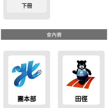
會內賽
團本部
田徑