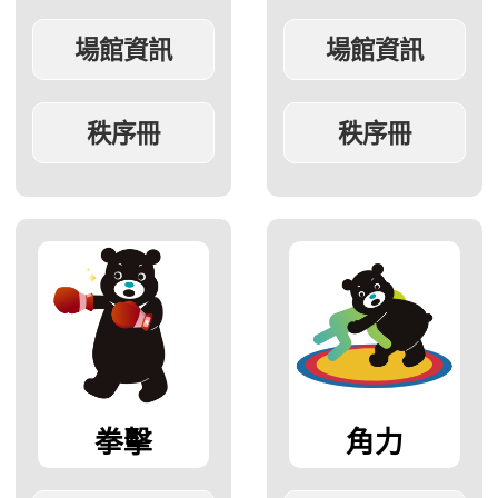
拳擊
角力