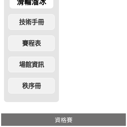
滑輪溜冰
資格賽