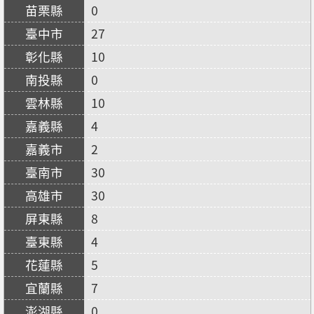
0
27
10
0
10
4
2
30
30
8
4
5
7
0