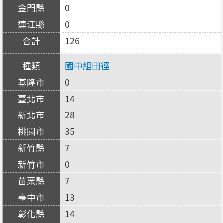
0
0
126
國中組田徑
0
14
28
35
7
0
7
13
14