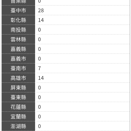
0
28
14
0
0
0
0
7
14
0
0
0
0
0