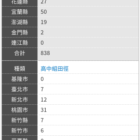
27
50
19
2
0
838
高中組田徑
0
7
12
31
7
6