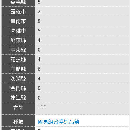
5
2
8
5
4
0
4
6
4
0
0
111
國男組跆拳道品勢