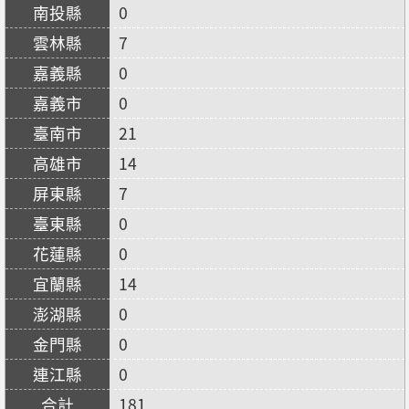
0
7
0
0
21
14
7
0
0
14
0
0
0
181