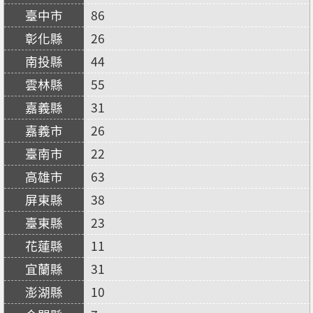
86
26
44
55
31
26
22
63
38
23
11
31
10