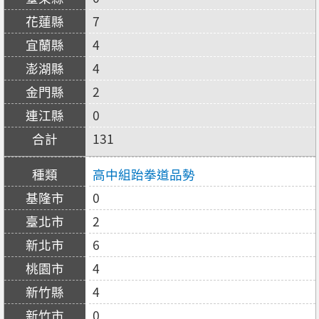
7
4
4
2
0
131
高中組跆拳道品勢
0
2
6
4
4
0