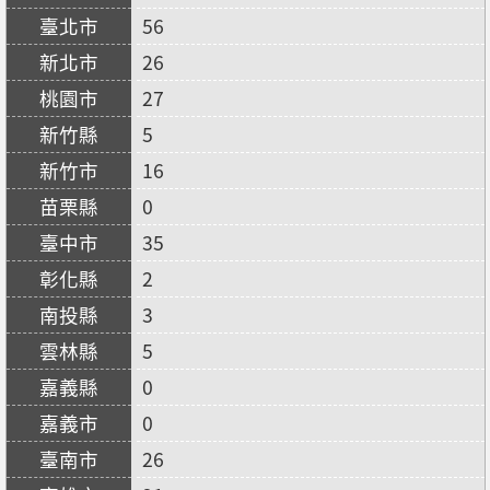
56
26
27
5
16
0
35
2
3
5
0
0
26