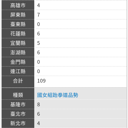
4
7
0
6
5
6
0
0
109
國女組跆拳道品勢
8
6
4