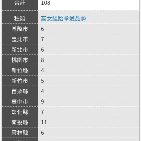
108
高女組跆拳道品勢
6
7
6
8
4
5
4
9
7
11
6