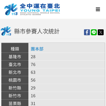
縣市參賽人次統計
團本部
28
76
63
56
29
16
31