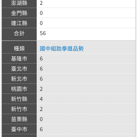
2
0
0
56
國中組跆拳道品勢
6
6
6
2
4
2
0
6