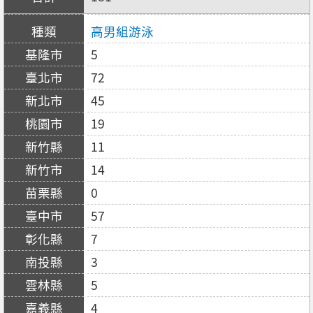
高男組游泳
5
72
45
19
11
14
0
57
7
3
5
4