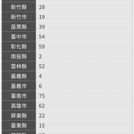
28
19
39
54
59
2
52
4
6
75
62
22
15