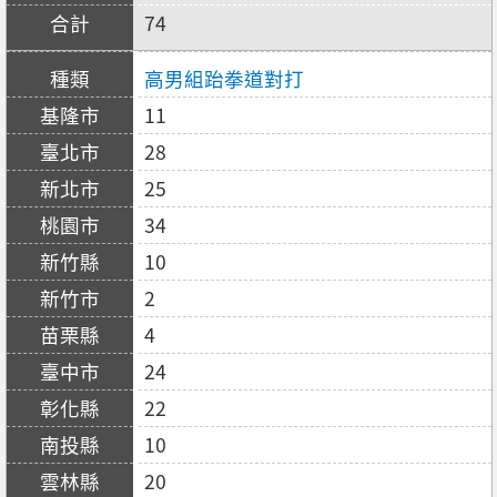
74
高男組跆拳道對打
11
28
25
34
10
2
4
24
22
10
20