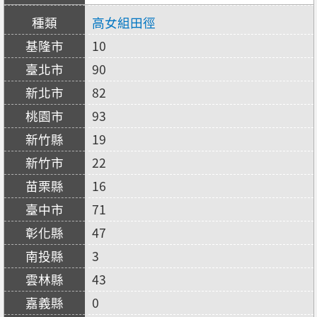
高女組田徑
10
90
82
93
19
22
16
71
47
3
43
0