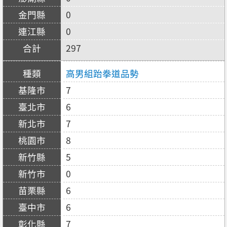
0
0
297
高男組跆拳道品勢
7
6
7
8
5
0
6
6
7