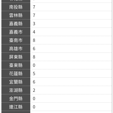
7
7
3
4
8
6
8
0
5
6
2
0
0