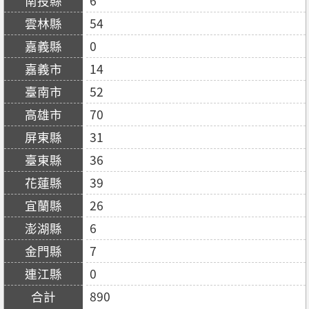
6
54
0
14
52
70
31
36
39
26
6
7
0
890