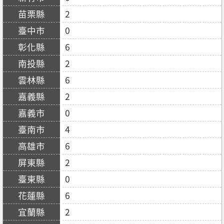
2
0
6
2
6
2
0
4
6
2
0
6
2