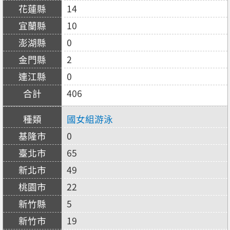
14
10
0
2
0
406
國女組游泳
0
65
49
22
5
19