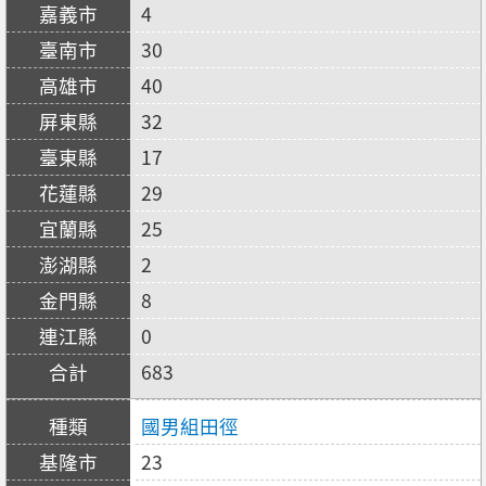
4
30
40
32
17
29
25
2
8
0
683
國男組田徑
23