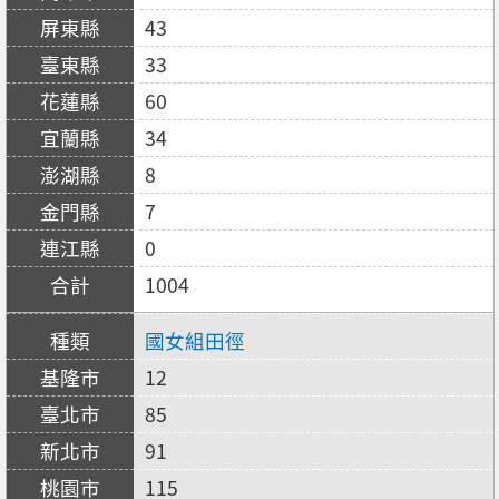
43
33
60
34
8
7
0
1004
國女組田徑
12
85
91
115