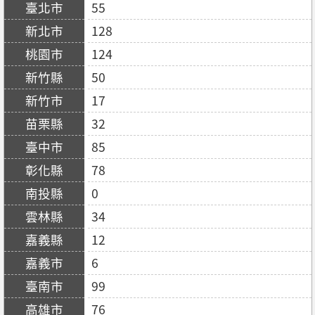
55
128
124
50
17
32
85
78
0
34
12
6
99
76