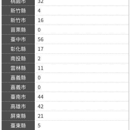
32
4
16
0
56
17
2
11
0
0
44
42
21
5