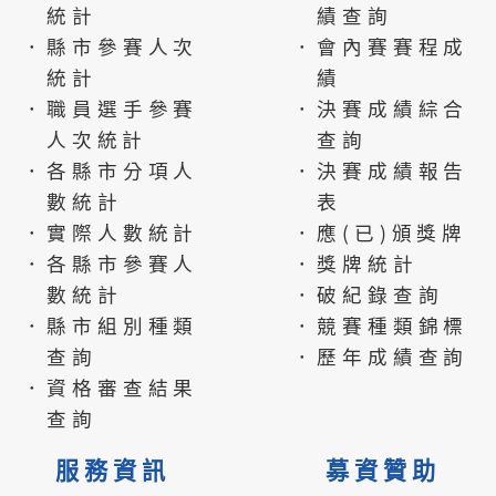
統計
績查詢
．縣市參賽人次
．會內賽賽程成
統計
績
．職員選手參賽
．決賽成績綜合
人次統計
查詢
．各縣市分項人
．決賽成績報告
數統計
表
．實際人數統計
．應(已)頒獎牌
．各縣市參賽人
．獎牌統計
數統計
．破紀錄查詢
．縣市組別種類
．競賽種類錦標
查詢
．歷年成績查詢
．資格審查結果
查詢
服務資訊
募資贊助