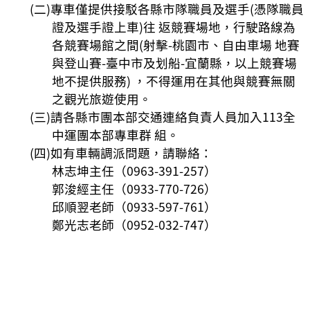
(二)專車僅提供接駁各縣市隊職員及選手(憑隊職員
證及選手證上車)往 返競賽場地，行駛路線為
各競賽場館之間(射擊-桃園市、自由車場 地賽
與登山賽-臺中市及划船-宜蘭縣，以上競賽場
地不提供服務) ，不得運用在其他與競賽無關
之觀光旅遊使用。
(三)請各縣市團本部交通連絡負責人員加入113全
中運團本部專車群 組。
(四)如有車輛調派問題，請聯絡：
林志坤主任（0963-391-257）
郭浚經主任（0933-770-726）
邱順翌老師（0933-597-761）
鄭光志老師（0952-032-747）