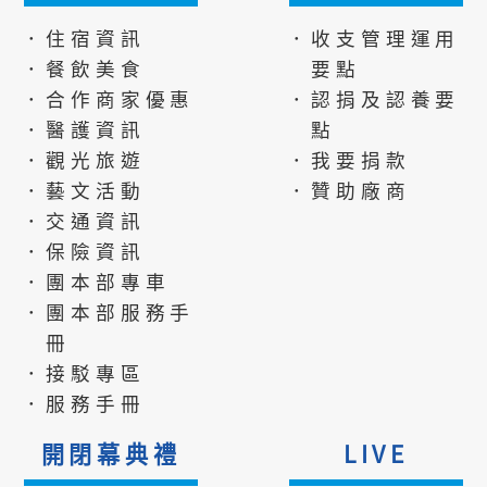
．住宿資訊
．收支管理運用
．餐飲美食
要點
．合作商家優惠
．認捐及認養要
．醫護資訊
點
．觀光旅遊
．我要捐款
．藝文活動
．贊助廠商
．交通資訊
．保險資訊
．團本部專車
．團本部服務手
冊
．接駁專區
．服務手冊
開閉幕典禮
LIVE