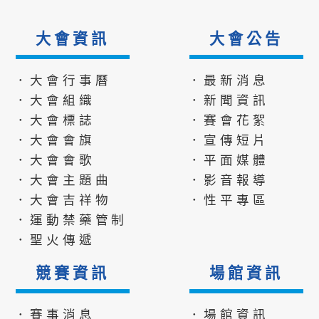
大會資訊
大會公告
．大會行事曆
．最新消息
．大會組織
．新聞資訊
．大會標誌
．賽會花絮
．大會會旗
．宣傳短片
．大會會歌
．平面媒體
．大會主題曲
．影音報導
．大會吉祥物
．性平專區
．運動禁藥管制
．聖火傳遞
競賽資訊
場館資訊
．賽事消息
．場館資訊