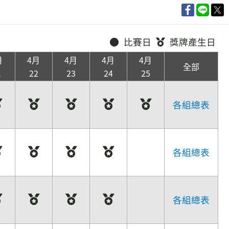
比賽日
獎牌產生日
月
4月
4月
4月
4月
全部
1
22
23
24
25
各組總表
各組總表
各組總表