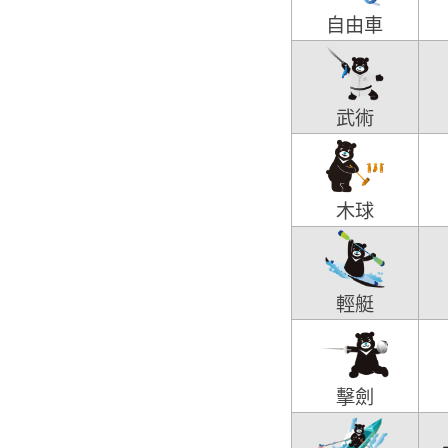
自由車
武術
木球
輕艇
擊劍