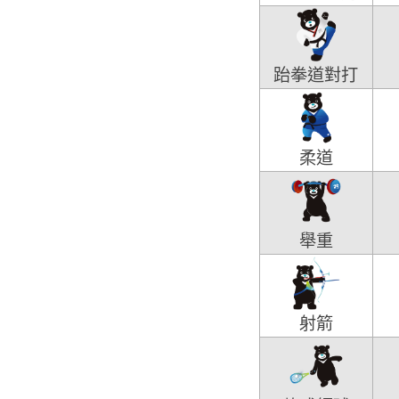
跆拳道對打
柔道
舉重
射箭