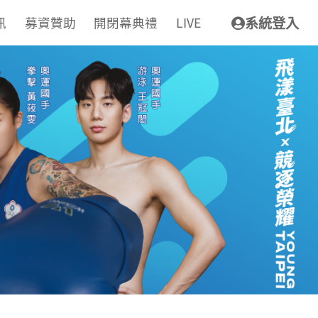
訊
募資贊助
開閉幕典禮
LIVE
系統登入