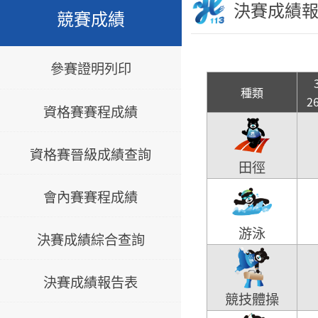
決賽成績
競賽成績
參賽證明列印
種類
2
資格賽賽程成績
資格賽晉級成績查詢
田徑
會內賽賽程成績
游泳
決賽成績綜合查詢
決賽成績報告表
競技體操