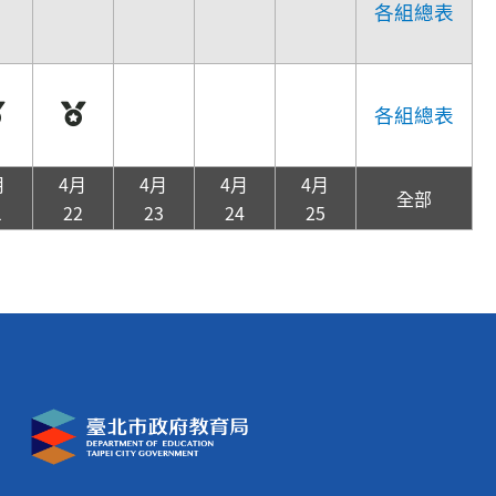
各組總表
各組總表
月
4月
4月
4月
4月
全部
1
22
23
24
25