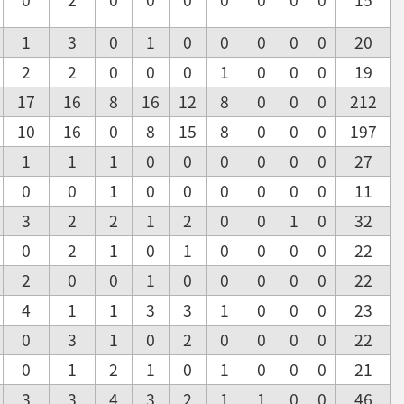
1
3
0
1
0
0
0
0
0
20
2
2
0
0
0
1
0
0
0
19
17
16
8
16
12
8
0
0
0
212
10
16
0
8
15
8
0
0
0
197
1
1
1
0
0
0
0
0
0
27
0
0
1
0
0
0
0
0
0
11
3
2
2
1
2
0
0
1
0
32
0
2
1
0
1
0
0
0
0
22
2
0
0
1
0
0
0
0
0
22
4
1
1
3
3
1
0
0
0
23
0
3
1
0
2
0
0
0
0
22
0
1
2
1
0
1
0
0
0
21
3
3
4
3
2
1
1
0
0
46