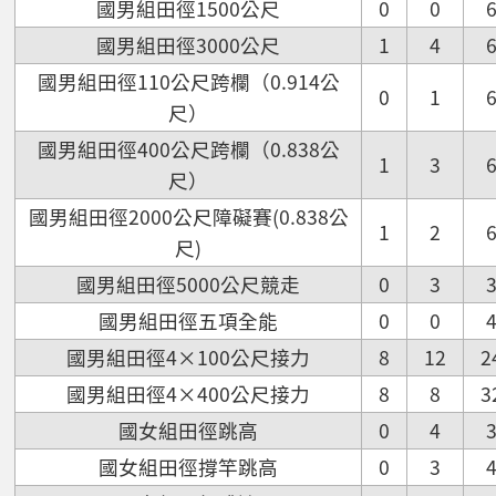
國男組田徑1500公尺
0
0
國男組田徑3000公尺
1
4
國男組田徑110公尺跨欄（0.914公
0
1
尺）
國男組田徑400公尺跨欄（0.838公
1
3
尺）
國男組田徑2000公尺障礙賽(0.838公
1
2
尺)
國男組田徑5000公尺競走
0
3
國男組田徑五項全能
0
0
國男組田徑4×100公尺接力
8
12
2
國男組田徑4×400公尺接力
8
8
3
國女組田徑跳高
0
4
國女組田徑撐竿跳高
0
3