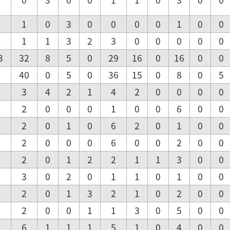
4
1
0
3
0
0
0
0
1
0
0
4
1
1
3
2
3
0
0
0
0
0
3
32
8
5
0
29
16
0
16
0
0
7
40
0
5
0
36
15
0
8
0
5
5
3
4
2
1
4
2
0
0
0
0
0
2
0
0
0
1
0
0
6
0
0
4
2
0
1
0
6
2
0
1
0
0
6
2
0
0
0
6
0
0
2
0
0
3
2
0
1
2
2
1
1
3
0
0
1
3
0
2
0
1
1
0
1
0
0
3
2
0
1
3
2
1
0
2
0
0
2
2
0
0
1
1
3
0
5
0
0
5
6
1
1
1
5
1
0
4
0
0