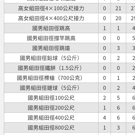
高女組田徑4×100公尺接力
0
21
2
高女組田徑4×400公尺接力
0
20
2
國男組田徑跳高
1
1
國男組田徑撐竿跳高
0
0
國男組田徑跳遠
0
3
國男組田徑鉛球（5公斤）
0
2
國男組田徑鐵餅（1.5公斤）
0
0
國男組田徑標槍（700公克）
0
1
國男組田徑鏈球（5公斤）
0
2
國男組田徑100公尺
2
5
國男組田徑200公尺
1
6
國男組田徑400公尺
4
6
國男組田徑800公尺
1
3