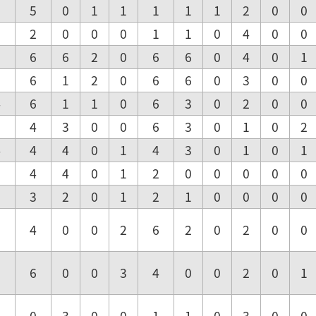
1
5
0
1
1
1
1
1
2
0
0
2
2
0
0
0
1
1
0
4
0
0
5
6
6
2
0
6
6
0
4
0
1
5
6
1
2
0
6
6
0
3
0
0
4
6
1
1
0
6
3
0
2
0
0
3
4
3
0
0
6
3
0
1
0
2
4
4
4
0
1
4
3
0
1
0
1
5
4
4
0
1
2
0
0
0
0
0
2
3
2
0
1
2
1
0
0
0
0
6
4
0
0
2
6
2
0
2
0
0
6
6
0
0
3
4
0
0
2
0
1
3
0
3
0
0
1
1
0
3
0
0