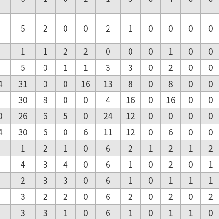
6
5
2
0
0
2
1
0
0
0
0
0
1
1
2
2
0
0
0
1
0
0
0
5
0
1
1
3
3
0
2
0
0
4
31
0
0
16
13
8
0
8
0
0
8
30
8
0
0
4
16
0
16
0
0
0
26
6
5
0
24
12
0
0
0
0
4
30
6
0
6
11
12
0
6
0
0
6
1
2
1
0
6
2
1
2
1
2
4
4
3
4
0
6
1
0
2
0
1
6
2
3
3
0
6
1
0
1
1
1
6
3
2
2
0
6
2
0
2
0
2
6
3
3
1
0
6
1
0
1
1
0