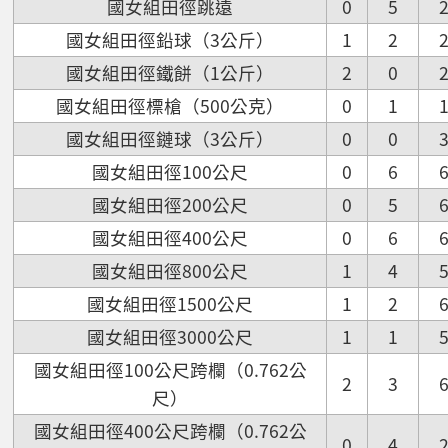
國女組田徑跳遠
0
5
國女組田徑鉛球（3公斤）
1
2
國女組田徑鐵餅（1公斤）
2
0
國女組田徑標槍（500公克）
0
1
國女組田徑鏈球（3公斤）
0
0
國女組田徑100公尺
0
6
國女組田徑200公尺
0
5
國女組田徑400公尺
0
6
國女組田徑800公尺
1
4
國女組田徑1500公尺
1
2
國女組田徑3000公尺
1
1
國女組田徑100公尺跨欄（0.762公
2
3
尺）
國女組田徑400公尺跨欄（0.762公
0
4