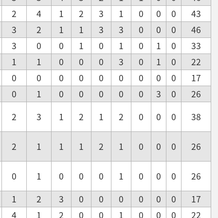
2
4
1
2
3
1
0
0
0
43
3
2
1
1
3
3
0
0
0
46
3
0
0
1
0
1
0
1
0
33
1
1
0
0
0
3
0
1
0
22
0
0
0
0
0
0
0
0
0
17
0
1
0
0
0
0
0
3
0
26
2
3
1
2
1
2
0
0
0
38
2
1
1
1
2
1
0
0
0
26
0
1
0
0
0
1
0
0
0
26
1
2
3
0
0
0
0
0
0
17
4
1
2
0
0
1
0
0
0
22