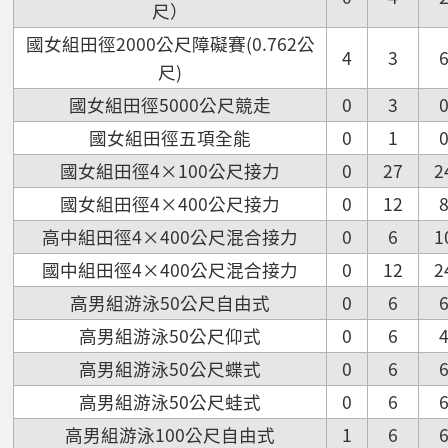
尺）
國女組田徑2000公尺障礙賽(0.762公
4
3
尺)
國女組田徑5000公尺競走
0
3
國女組田徑五項全能
0
1
國女組田徑4×100公尺接力
0
27
2
國女組田徑4×400公尺接力
0
12
高中組田徑4×400公尺混合接力
0
6
1
國中組田徑4×400公尺混合接力
0
12
2
高男組游泳50公尺自由式
0
6
高男組游泳50公尺仰式
0
6
高男組游泳50公尺蝶式
0
6
高男組游泳50公尺蛙式
0
6
高男組游泳100公尺自由式
1
6