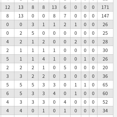
12
13
8
8
13
6
0
0
0
171
8
13
0
0
8
7
0
0
0
147
0
0
3
1
1
2
1
0
0
26
0
2
5
0
0
0
0
0
0
25
4
2
1
2
0
0
2
0
0
28
2
1
1
1
1
0
0
0
0
30
5
1
1
4
1
0
0
1
0
26
2
2
2
1
0
5
0
0
0
20
3
3
2
2
0
3
0
0
0
36
5
5
5
3
3
0
1
1
0
65
6
5
3
3
4
0
1
0
0
60
4
3
3
3
0
4
0
0
0
52
4
4
0
1
0
1
0
0
0
34