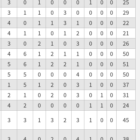
3
0
1
0
0
0
1
0
0
25
3
1
1
0
3
0
0
0
0
29
4
0
1
1
3
1
0
0
0
22
4
1
1
0
1
2
0
0
0
21
3
0
2
1
0
3
0
0
0
26
4
6
1
2
1
1
0
0
0
50
5
6
1
2
2
1
0
0
0
51
5
5
0
0
0
4
0
0
0
50
1
5
1
2
0
3
1
0
0
37
2
1
0
2
0
3
0
1
0
31
4
2
0
0
0
0
1
1
0
24
3
3
1
3
2
3
1
0
0
45
3
4
0
2
0
4
1
0
0
38