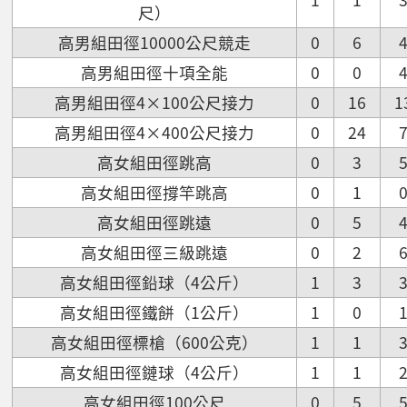
尺）
高男組田徑10000公尺競走
0
6
高男組田徑十項全能
0
0
高男組田徑4×100公尺接力
0
16
1
高男組田徑4×400公尺接力
0
24
高女組田徑跳高
0
3
高女組田徑撐竿跳高
0
1
高女組田徑跳遠
0
5
高女組田徑三級跳遠
0
2
高女組田徑鉛球（4公斤）
1
3
高女組田徑鐵餅（1公斤）
1
0
高女組田徑標槍（600公克）
1
1
高女組田徑鏈球（4公斤）
1
1
高女組田徑100公尺
0
5