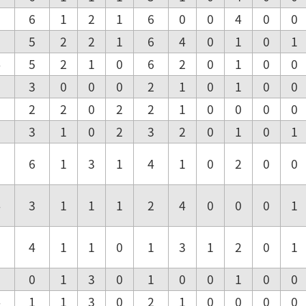
6
6
1
2
1
6
0
0
4
0
0
6
5
2
2
1
6
4
0
1
0
1
4
5
2
1
0
6
2
0
1
0
0
2
3
0
0
0
2
1
0
1
0
0
3
2
2
0
2
2
1
0
0
0
0
3
3
1
0
2
3
2
0
1
0
1
6
6
1
3
1
4
1
0
2
0
0
4
3
1
1
1
2
4
0
0
0
1
3
4
1
1
0
1
3
1
2
0
1
1
0
1
3
0
1
0
0
1
0
0
4
1
1
3
0
2
1
0
0
0
0