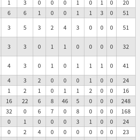
1
3
0
0
0
1
0
1
0
20
6
6
1
0
0
1
1
3
0
51
3
5
3
2
4
3
0
0
0
51
3
3
0
1
1
0
0
0
0
32
4
3
0
1
0
1
1
1
0
41
4
3
2
0
0
0
1
0
0
24
1
2
1
0
1
1
2
0
0
16
16
22
6
8
46
5
0
0
0
248
32
0
6
7
0
8
0
0
0
168
0
1
0
0
0
3
1
0
0
24
0
2
4
0
0
0
0
0
0
23