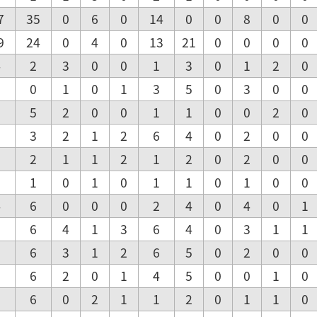
7
35
0
6
0
14
0
0
8
0
0
9
24
0
4
0
13
21
0
0
0
0
4
2
3
0
0
1
3
0
1
2
0
5
0
1
0
1
3
5
0
3
0
0
3
5
2
0
0
1
1
0
0
2
0
2
3
2
1
2
6
4
0
2
0
0
2
2
1
1
2
1
2
0
2
0
0
2
1
0
1
0
1
1
0
1
0
0
4
6
0
0
0
2
4
0
4
0
1
6
6
4
1
3
6
4
0
3
1
1
6
6
3
1
2
6
5
0
2
0
0
6
6
2
0
1
4
5
0
0
1
0
6
6
0
2
1
1
2
0
1
1
0