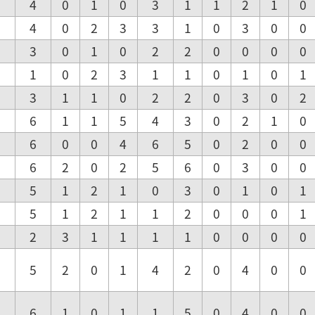
2
4
0
1
0
3
1
1
2
1
0
2
4
0
2
3
3
1
0
3
0
0
2
3
0
1
0
2
2
0
0
0
0
1
1
0
2
3
1
1
0
1
0
1
3
3
1
1
0
2
2
0
3
0
2
6
6
1
1
5
4
3
0
2
1
0
6
6
0
0
4
6
5
0
2
0
0
6
6
2
0
2
5
6
0
3
0
0
5
5
1
2
1
0
3
0
1
0
1
6
5
1
2
1
1
2
0
0
0
1
5
2
3
1
1
1
1
0
0
0
0
6
5
2
0
1
4
2
0
4
0
0
2
6
1
0
1
1
5
0
4
0
0