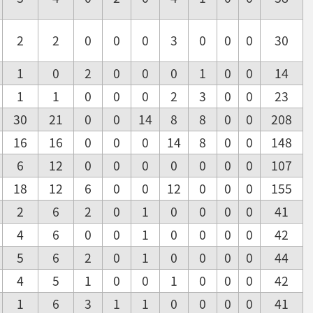
2
2
0
0
0
3
0
0
0
30
1
0
2
0
0
0
1
0
0
14
1
1
0
0
0
2
3
0
0
23
30
21
0
0
14
8
8
0
0
208
16
16
0
0
0
14
8
0
0
148
6
12
0
0
0
0
0
0
0
107
18
12
6
0
0
12
0
0
0
155
2
6
2
0
1
0
0
0
0
41
4
6
0
0
1
0
0
0
0
42
5
6
2
0
1
0
0
0
0
44
4
5
1
0
0
1
0
0
0
42
1
6
3
1
1
0
0
0
0
41