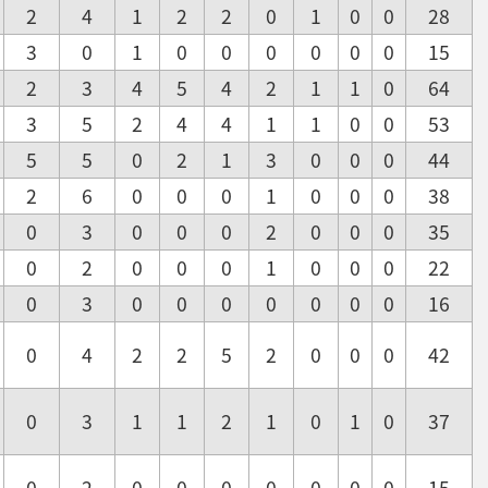
2
4
1
2
2
0
1
0
0
28
3
0
1
0
0
0
0
0
0
15
2
3
4
5
4
2
1
1
0
64
3
5
2
4
4
1
1
0
0
53
5
5
0
2
1
3
0
0
0
44
2
6
0
0
0
1
0
0
0
38
0
3
0
0
0
2
0
0
0
35
0
2
0
0
0
1
0
0
0
22
0
3
0
0
0
0
0
0
0
16
0
4
2
2
5
2
0
0
0
42
0
3
1
1
2
1
0
1
0
37
0
2
0
0
0
0
0
0
0
15