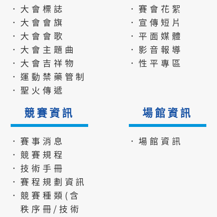
．大會標誌
．賽會花絮
．大會會旗
．宣傳短片
．大會會歌
．平面媒體
．大會主題曲
．影音報導
．大會吉祥物
．性平專區
．運動禁藥管制
．聖火傳遞
競賽資訊
場館資訊
．賽事消息
．場館資訊
．競賽規程
．技術手冊
．賽程規劃資訊
．競賽種類(含
秩序冊/技術