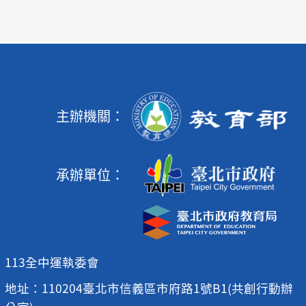
主辦機關：
承辦單位：
113全中運執委會
地址：110204臺北市信義區市府路1號B1(共創行動辦