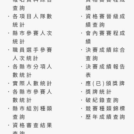
查詢
績
．各項目人隊數
．資格賽晉級成
統計
績查詢
．縣市參賽人次
．會內賽賽程成
統計
績
．職員選手參賽
．決賽成績綜合
人次統計
查詢
．各縣市分項人
．決賽成績報告
數統計
表
．實際人數統計
．應(已)頒獎牌
．各縣市參賽人
．獎牌統計
數統計
．破紀錄查詢
．縣市組別種類
．競賽種類錦標
查詢
．歷年成績查詢
．資格審查結果
查詢