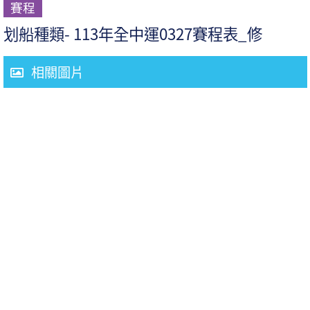
賽程
划船種類- 113年全中運0327賽程表_修
相關圖片