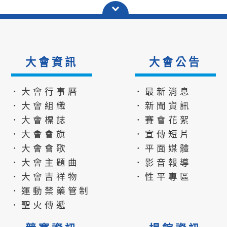
大會資訊
大會公告
．大會行事曆
．最新消息
．大會組織
．新聞資訊
．大會標誌
．賽會花絮
．大會會旗
．宣傳短片
．大會會歌
．平面媒體
．大會主題曲
．影音報導
．大會吉祥物
．性平專區
．運動禁藥管制
．聖火傳遞