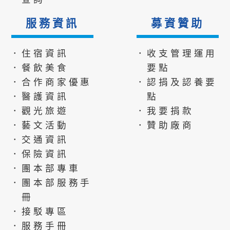
服務資訊
募資贊助
．住宿資訊
．收支管理運用
．餐飲美食
要點
．合作商家優惠
．認捐及認養要
．醫護資訊
點
．觀光旅遊
．我要捐款
．藝文活動
．贊助廠商
．交通資訊
．保險資訊
．團本部專車
．團本部服務手
冊
．接駁專區
．服務手冊