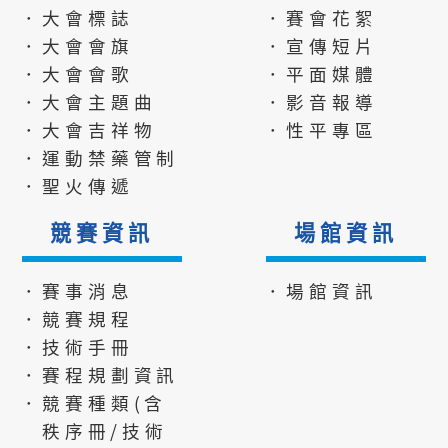
．大會標誌
．賽會花絮
．大會會旗
．宣傳短片
．大會會歌
．平面媒體
．大會主題曲
．影音報導
．大會吉祥物
．性平專區
．運動禁藥管制
．聖火傳遞
競賽資訊
場館資訊
．賽事消息
．場館資訊
．競賽規程
．技術手冊
．賽程規劃資訊
．競賽種類(含
秩序冊/技術