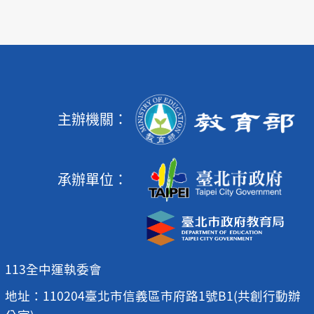
主辦機關：
承辦單位：
113全中運執委會
地址：110204臺北市信義區市府路1號B1(共創行動辦