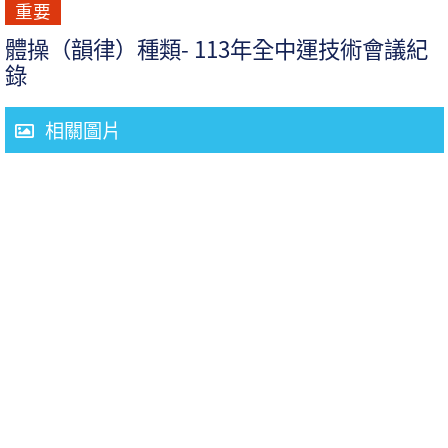
重要
體操（韻律）種類- 113年全中運技術會議紀
錄
相關圖片