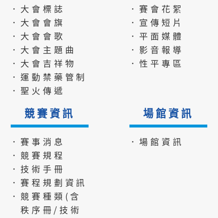
．大會標誌
．賽會花絮
．大會會旗
．宣傳短片
．大會會歌
．平面媒體
．大會主題曲
．影音報導
．大會吉祥物
．性平專區
．運動禁藥管制
．聖火傳遞
競賽資訊
場館資訊
．賽事消息
．場館資訊
．競賽規程
．技術手冊
．賽程規劃資訊
．競賽種類(含
秩序冊/技術