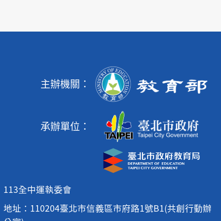
主辦機關：
承辦單位：
113全中運執委會
地址：110204臺北市信義區市府路1號B1(共創行動辦