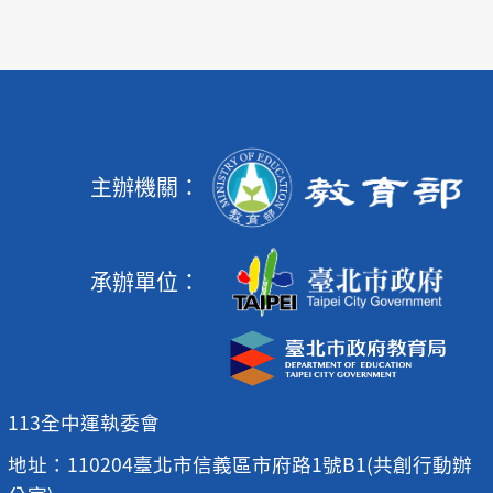
主辦機關：
承辦單位：
113全中運執委會
地址：110204臺北市信義區市府路1號B1(共創行動辦