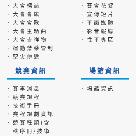
．大會標誌
．賽會花絮
．大會會旗
．宣傳短片
．大會會歌
．平面媒體
．大會主題曲
．影音報導
．大會吉祥物
．性平專區
．運動禁藥管制
．聖火傳遞
競賽資訊
場館資訊
．賽事消息
．場館資訊
．競賽規程
．技術手冊
．賽程規劃資訊
．競賽種類(含
秩序冊/技術