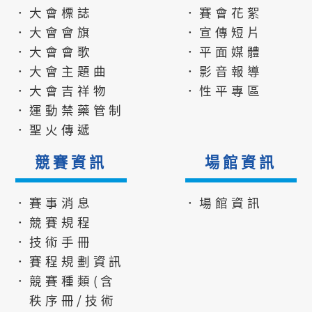
．大會標誌
．賽會花絮
．大會會旗
．宣傳短片
．大會會歌
．平面媒體
．大會主題曲
．影音報導
．大會吉祥物
．性平專區
．運動禁藥管制
．聖火傳遞
競賽資訊
場館資訊
．賽事消息
．場館資訊
．競賽規程
．技術手冊
．賽程規劃資訊
．競賽種類(含
秩序冊/技術