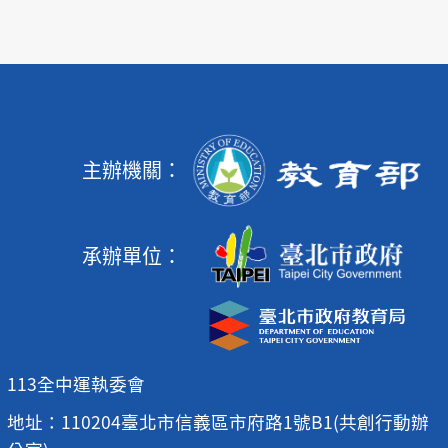
主辦機關：
承辦單位：
113全中運執委會
地址：110204臺北市信義區市府路1號B1(共創行動辦