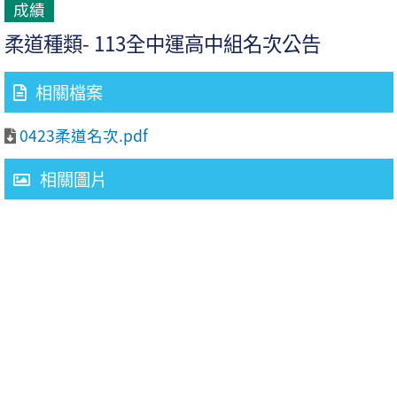
成績
柔道種類- 113全中運高中組名次公告
相關檔案
0423柔道名次.pdf
相關圖片