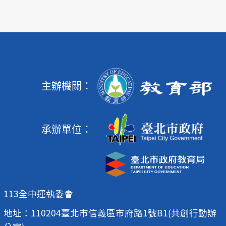
主辦機關：
承辦單位：
113全中運執委會
地址：110204臺北市信義區市府路1號B1(共創行動辦