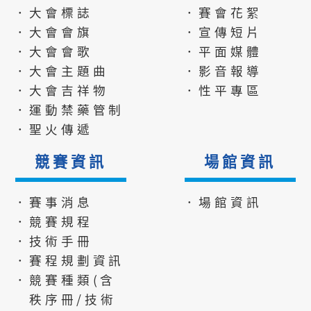
．大會標誌
．賽會花絮
．大會會旗
．宣傳短片
．大會會歌
．平面媒體
．大會主題曲
．影音報導
．大會吉祥物
．性平專區
．運動禁藥管制
．聖火傳遞
競賽資訊
場館資訊
．賽事消息
．場館資訊
．競賽規程
．技術手冊
．賽程規劃資訊
．競賽種類(含
秩序冊/技術