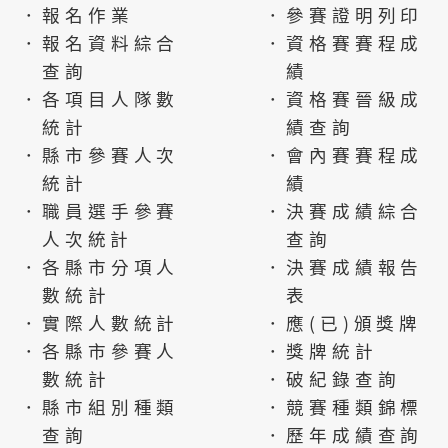
．報名作業
．參賽證明列印
．報名資料綜合
．資格賽賽程成
查詢
績
．各項目人隊數
．資格賽晉級成
統計
績查詢
．縣市參賽人次
．會內賽賽程成
統計
績
．職員選手參賽
．決賽成績綜合
人次統計
查詢
．各縣市分項人
．決賽成績報告
數統計
表
．實際人數統計
．應(已)頒獎牌
．各縣市參賽人
．獎牌統計
數統計
．破紀錄查詢
．縣市組別種類
．競賽種類錦標
查詢
．歷年成績查詢