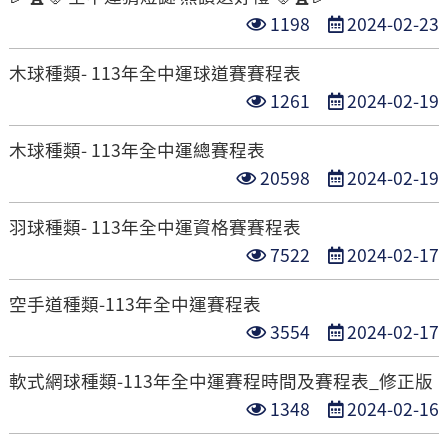
次
日
點
發
1198
2024-02-23
數
期
閱
布
木球種類- 113年全中運球道賽賽程表
次
日
點
發
1261
2024-02-19
數
期
閱
布
木球種類- 113年全中運總賽程表
次
日
點
發
20598
2024-02-19
數
期
閱
布
羽球種類- 113年全中運資格賽賽程表
次
日
點
發
7522
2024-02-17
數
期
閱
布
空手道種類-113年全中運賽程表
次
日
點
發
3554
2024-02-17
數
期
閱
布
軟式網球種類-113年全中運賽程時間及賽程表_修正版
次
日
點
發
1348
2024-02-16
數
期
閱
布