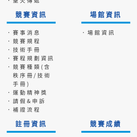
．聖火傳遞
競賽資訊
場館資訊
．賽事消息
．場館資訊
．競賽規程
．技術手冊
．賽程規劃資訊
．競賽種類(含
秩序冊/技術
手冊)
．運動精神獎
．請假&申訴
．補證流程
註冊資訊
競賽成績