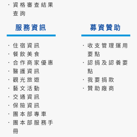
．資格審查結果
查詢
服務資訊
募資贊助
．住宿資訊
．收支管理運用
．餐飲美食
要點
．合作商家優惠
．認捐及認養要
．醫護資訊
點
．觀光旅遊
．我要捐款
．藝文活動
．贊助廠商
．交通資訊
．保險資訊
．團本部專車
．團本部服務手
冊