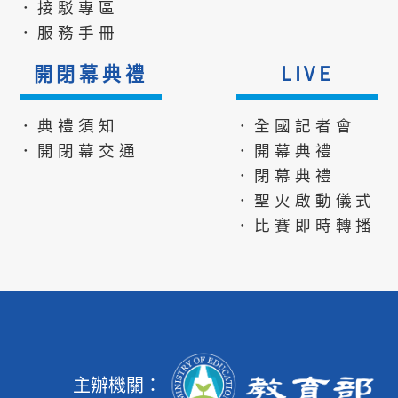
．接駁專區
．服務手冊
開閉幕典禮
LIVE
．典禮須知
．全國記者會
．開閉幕交通
．開幕典禮
．閉幕典禮
．聖火啟動儀式
．比賽即時轉播
主辦機關：